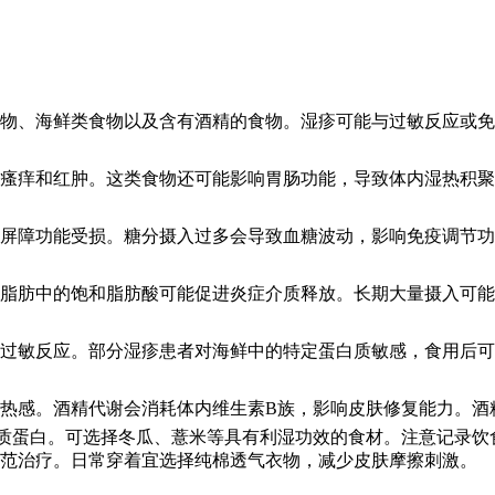
物、海鲜类食物以及含有酒精的食物。湿疹可能与过敏反应或免
瘙痒和红肿。这类食物还可能影响胃肠功能，导致体内湿热积聚
屏障功能受损。糖分摄入过多会导致血糖波动，影响免疫调节功
脂肪中的饱和脂肪酸可能促进炎症介质释放。长期大量摄入可能
过敏反应。部分湿疹患者对海鲜中的特定蛋白质敏感，食用后可
热感。酒精代谢会消耗体内维生素B族，影响皮肤修复能力。酒
质蛋白。可选择冬瓜、薏米等具有利湿功效的食材。注意记录饮
规范治疗。日常穿着宜选择纯棉透气衣物，减少皮肤摩擦刺激。