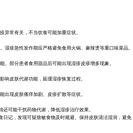
疫异常有关，不当饮食可能加重症状。
。湿疹急性发作期应严格避免食用火锅、麻辣烫等重口味菜品。
能。部分患者食用甜品后可能出现湿疹皮疹增多现象。
影响皮肤代谢功能，延缓湿疹恢复过程。
能出现皮肤瘙痒加剧、皮疹扩散等症状。
精还可能干扰药物代谢，降低湿疹治疗效果。
食日记，发现可疑致敏食物及时规避。保持皮肤清洁湿润，避免