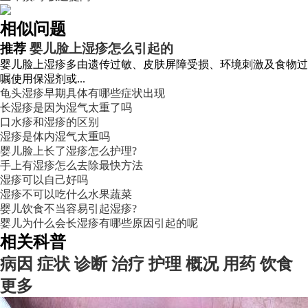
相似问题
推荐
婴儿脸上湿疹怎么引起的
婴儿脸上湿疹多由遗传过敏、皮肤屏障受损、环境刺激及食物过
嘱使用保湿剂或...
龟头湿疹早期具体有哪些症状出现
长湿疹是因为湿气太重了吗
口水疹和湿疹的区别
湿疹是体内湿气太重吗
婴儿脸上长了湿疹怎么护理?
手上有湿疹怎么去除最快方法
湿疹可以自己好吗
湿疹不可以吃什么水果蔬菜
婴儿饮食不当容易引起湿疹?
婴儿为什么会长湿疹有哪些原因引起的呢
相关科普
病因
症状
诊断
治疗
护理
概况
用药
饮食
更多