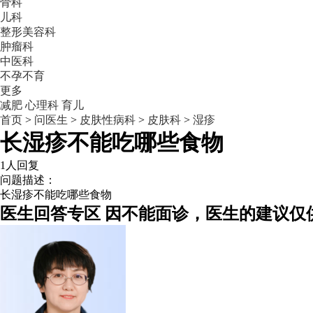
骨科
儿科
整形美容科
肿瘤科
中医科
不孕不育
更多
减肥
心理科
育儿
首页
>
问医生
>
皮肤性病科
>
皮肤科
>
湿疹
长湿疹不能吃哪些食物
1人回复
问题描述：
长湿疹不能吃哪些食物
医生回答专区
因不能面诊，医生的建议仅