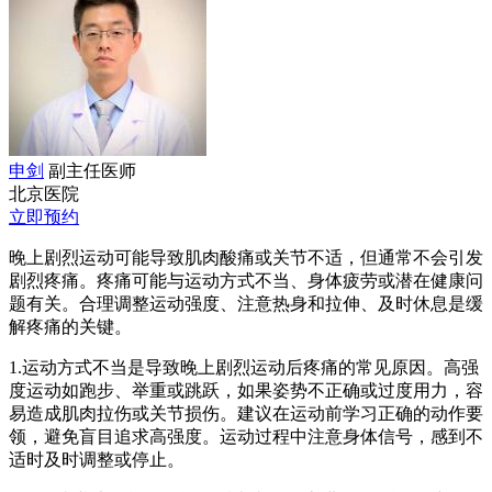
申剑
副主任医师
北京医院
立即预约
晚上剧烈运动可能导致肌肉酸痛或关节不适，但通常不会引发
剧烈疼痛。疼痛可能与运动方式不当、身体疲劳或潜在健康问
题有关。合理调整运动强度、注意热身和拉伸、及时休息是缓
解疼痛的关键。
1.运动方式不当是导致晚上剧烈运动后疼痛的常见原因。高强
度运动如跑步、举重或跳跃，如果姿势不正确或过度用力，容
易造成肌肉拉伤或关节损伤。建议在运动前学习正确的动作要
领，避免盲目追求高强度。运动过程中注意身体信号，感到不
适时及时调整或停止。