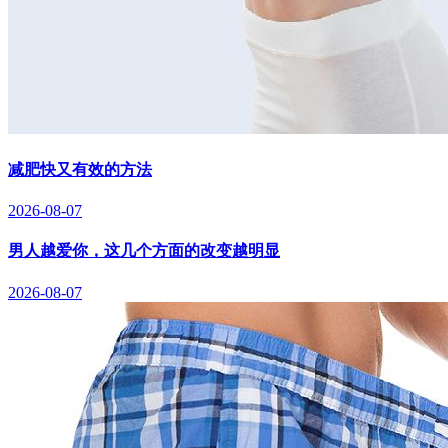
减肥快又有效的方法
2026-08-07
男人越爱你，这几个方面的改变越明显
2026-08-07