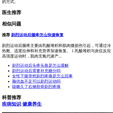
的方式。
医生推荐
相似问题
推荐
剧烈运动后腿疼怎么快速恢复
剧烈运动后腿疼主要由乳酸堆积和肌肉微损伤引起，可通过冷
热敷、适度拉伸和补充营养加速恢复。 1.乳酸堆积与炎症反应
高强度运动时，肌肉无氧代谢产...
剧烈运动后头疼头胀是怎么缓解
剧烈运动后需要补充糖分吗
女性下腹突然剧烈疼痛是怎么回事
脑供血不足可以剧烈运动吗
咳嗽久了右侧肋骨剧烈疼痛
科普推荐
疾病知识
健康养生