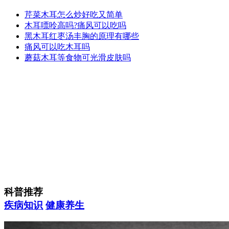
芹菜木耳怎么炒好吃又简单
木耳嘌呤高吗?痛风可以吃吗
黑木耳红枣汤丰胸的原理有哪些
痛风可以吃木耳吗
蘑菇木耳等食物可光滑皮肤吗
科普推荐
疾病知识
健康养生