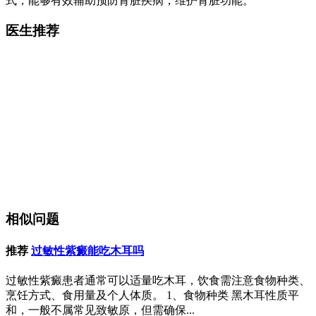
式，能够有效辅助预防肾脏疾病，维护肾脏功能。
医生推荐
相似问题
推荐
过敏性紫癜能吃木耳吗
过敏性紫癜患者通常可以适量吃木耳，饮食需注意食物种类、
烹饪方式、食用量及个人体质。 1、食物种类 黑木耳性质平
和，一般不属常见致敏原，但需确保...