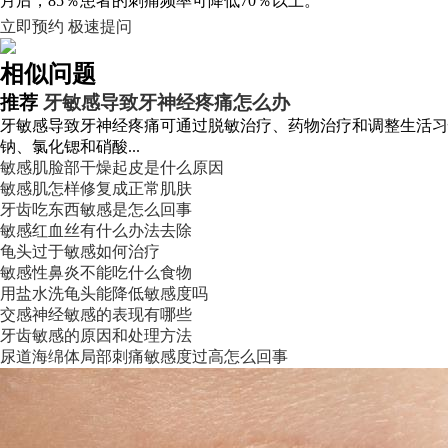
月后，85％患者的刺痛频率可降低70％以上。
立即预约
极速提问
相似问题
推荐
牙敏感导致牙神经疼痛怎么办
牙敏感导致牙神经疼痛可通过脱敏治疗、药物治疗和调整生活习
钠、氯化锶和硝酸...
敏感肌脸部干燥起皮是什么原因
敏感肌怎样修复成正常肌肤
牙齿吃东西敏感是怎么回事
敏感红血丝有什么办法去除
龟头过于敏感如何治疗
敏感性鼻炎不能吃什么食物
用盐水洗龟头能降低敏感度吗
交感神经敏感的表现有哪些
牙齿敏感的原因和处理方法
尿道海绵体局部刺痛敏感度过高怎么回事