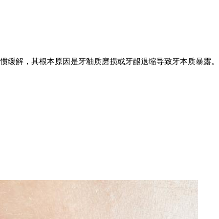
惯缓解，其根本原因是牙釉质磨损或牙龈退缩导致牙本质暴露。 