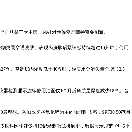
当护肤是三大主因，需针对性修复屏障并避免刺激。
刺激物更易穿透皮肤。表现为洗脸后紧绷感持续超过10分钟，使用
7％。空调房内湿度低于40％时，经皮水分流失量会增加2.5
，仪器检测显示连续使用洁面仪1个月后角质层厚度减少18％。含
.0最理想。防晒应选择氧化锌为主的物理防晒霜，SPF30-50范围
皮肤科医生建议持续记录刺激源接触史，数据显示规范护理6个