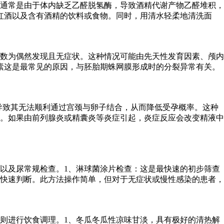
通常是由于体内缺乏乙醛脱氢酶，导致酒精代谢产物乙醛堆积，
红酒以及含有酒精的饮料或食物。同时，用清水轻柔地清洗面
数为偶然发现且无症状。这种情况可能由先天性发育因素、颅内
素这是最常见的原因，与胚胎期蛛网膜形成时的分裂异常有关。
，导致其无法顺利通过宫颈与卵子结合，从而降低受孕概率。这种
。如果由前列腺炎或精囊炎等炎症引起，炎症反应会改变精液中
以及尿常规检查。1、淋球菌涂片检查：这是最快速的初步筛查
快速判断。此方法操作简单，但对于无症状或慢性感染的患者，
则进行饮食调理。1、冬瓜冬瓜性凉味甘淡，具有极好的清热解