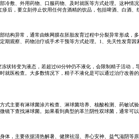
部冷敷、外用药物、口服药物、及时就医等方式处理。这种情况
红疹后，要立刻停止饮用任何含酒精的饮品，包括啤酒、白酒、
部结构异常，通常由蛛网膜在胚胎发育过程中分裂异常形成，多
定期观察、药物治疗或手术干预等方式处理。1、先天性发育因
从胶冻状转变为液态，若超过60分钟仍不液化，会限制精子活动
时就医检查。大多数情况下，精子不液化是可以通过治疗改善的
方式主要有淋球菌涂片检查、淋球菌培养、核酸检测、药敏试验
微镜下查找淋球菌。如果看到典型的革兰阴性双球菌，通常可以
身体，主要依据清热解暑、健脾祛湿、养心安神、益气滋阴等原