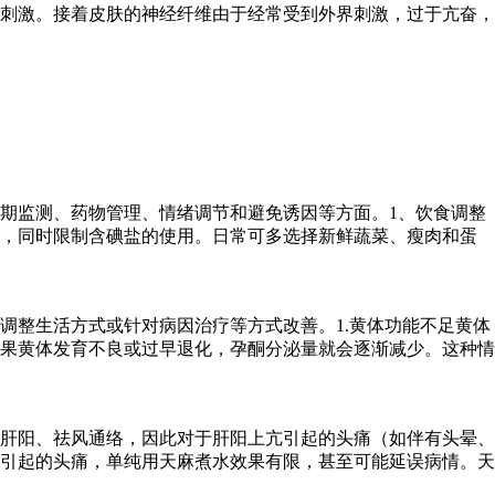
刺激。接着皮肤的神经纤维由于经常受到外界刺激，过于亢奋，
期监测、药物管理、情绪调节和避免诱因等方面。1、饮食调整
物，同时限制含碘盐的使用。日常可多选择新鲜蔬菜、瘦肉和蛋
调整生活方式或针对病因治疗等方式改善。1.黄体功能不足黄体
果黄体发育不良或过早退化，孕酮分泌量就会逐渐减少。这种情
肝阳、祛风通络，因此对于肝阳上亢引起的头痛（如伴有头晕、
引起的头痛，单纯用天麻煮水效果有限，甚至可能延误病情。天