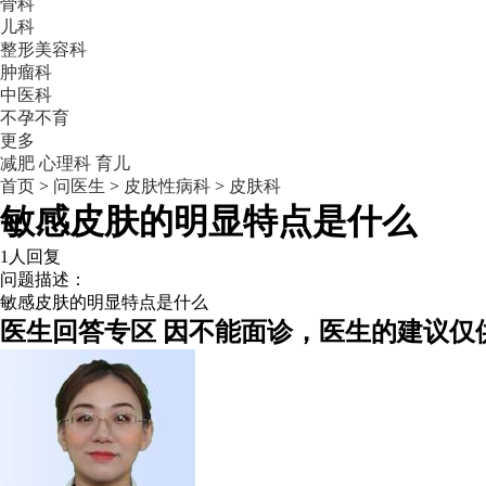
骨科
儿科
整形美容科
肿瘤科
中医科
不孕不育
更多
减肥
心理科
育儿
首页
>
问医生
>
皮肤性病科
>
皮肤科
敏感皮肤的明显特点是什么
1人回复
问题描述：
敏感皮肤的明显特点是什么
医生回答专区
因不能面诊，医生的建议仅