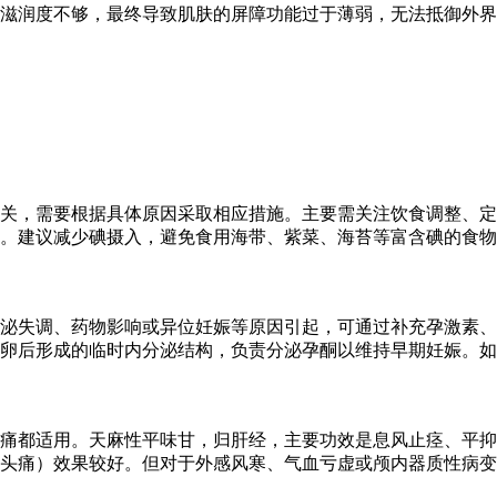
滋润度不够，最终导致肌肤的屏障功能过于薄弱，无法抵御外界
关，需要根据具体原因采取相应措施。主要需关注饮食调整、定
亢。建议减少碘摄入，避免食用海带、紫菜、海苔等富含碘的食
泌失调、药物影响或异位妊娠等原因引起，可通过补充孕激素、
卵后形成的临时内分泌结构，负责分泌孕酮以维持早期妊娠。如
痛都适用。天麻性平味甘，归肝经，主要功效是息风止痉、平抑
头痛）效果较好。但对于外感风寒、气血亏虚或颅内器质性病变