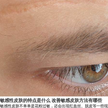
敏感性皮肤的特点是什么 改善敏感皮肤方法有哪些
敏感性皮肤不单单是花粉过敏，还会出现红血丝、脱皮等一些现