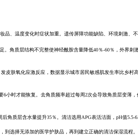
妆品、温度变化时症状加重。遗传屏障功能缺陷、环境刺激、不
不足。角质层结构不完整使神经酰胺含量降低40％-60％，外界
引发皮肤氧化应激反应，数据显示城市居民敏感肌发生率比乡村高2
后需要6小时才能恢复。去角质频率超过每周2次会导致角质层变薄
后角质层含水量提升35％。清洁选用APG表活洁面，pH值5.5-6
，到选择无添加的医学护肤品，再到建立正确的清洁保湿流程。