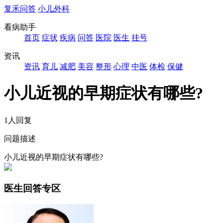
复禾问答
小儿外科
看病助手
首页
症状
疾病
问答
医院
医生
挂号
资讯
资讯
育儿
减肥
美容
整形
心理
中医
体检
保健
小儿近视的早期症状有哪些?
1人回复
问题描述
小儿近视的早期症状有哪些?
医生回答专区