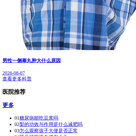
男性一侧睾丸肿大什么原因
2026-08-07
查看更多科普
医院推荐
更多
01
糖尿病能吃豆浆吗
02
梨的功效与作用是什么减肥吗
03
怎么观察孩子大便是否正常