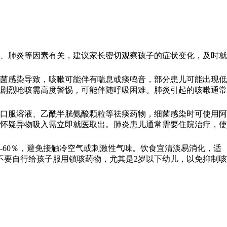
、肺炎等因素有关，建议家长密切观察孩子的症状变化，及时就
菌感染导致，咳嗽可能伴有喘息或痰鸣音，部分患儿可能出现低
剧烈呛咳需高度警惕，可能伴随呼吸困难。肺炎引起的咳嗽通常
口服溶液、乙酰半胱氨酸颗粒等祛痰药物，细菌感染时可使用阿
怀疑异物吸入需立即就医取出。肺炎患儿通常需要住院治疗，使
-60％，避免接触冷空气或刺激性气味。饮食宜清淡易消化，适
不要自行给孩子服用镇咳药物，尤其是2岁以下幼儿，以免抑制咳