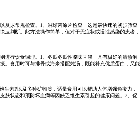
以及尿常规检查。1、淋球菌涂片检查：这是最快速的初步筛查
快速判断。此方法操作简单，但对于无症状或慢性感染的患者，
则进行饮食调理。1、冬瓜冬瓜性凉味甘淡，具有极好的清热解
振。食用时可与排骨或海米搭配炖汤，既能补充优质蛋白，又能
维生素P以及多种矿物质，适量食用可以帮助人体增强免疫力，
皮肤状态和预防坏血病等因缺乏维生素引起的健康问题。2、促