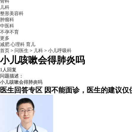
骨科
儿科
整形美容科
肿瘤科
中医科
不孕不育
更多
减肥
心理科
育儿
首页
>
问医生
>
儿科
>
小儿呼吸科
小儿咳嗽会得肺炎吗
1人回复
问题描述：
小儿咳嗽会得肺炎吗
医生回答专区
因不能面诊，医生的建议仅