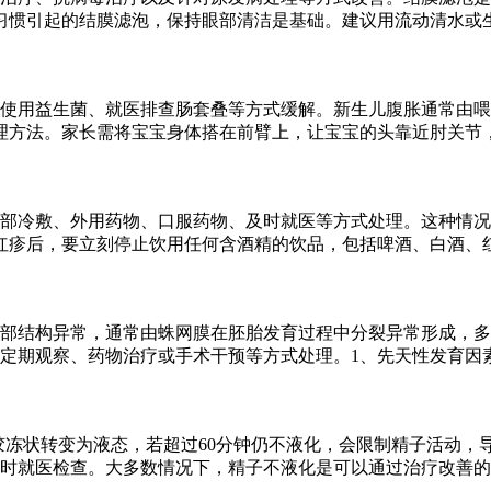
习惯引起的结膜滤泡，保持眼部清洁是基础。建议用流动清水或
、使用益生菌、就医排查肠套叠等方式缓解。新生儿腹胀通常由
理方法。家长需将宝宝身体搭在前臂上，让宝宝的头靠近肘关节
部冷敷、外用药物、口服药物、及时就医等方式处理。这种情况
红疹后，要立刻停止饮用任何含酒精的饮品，包括啤酒、白酒、
部结构异常，通常由蛛网膜在胚胎发育过程中分裂异常形成，多
定期观察、药物治疗或手术干预等方式处理。1、先天性发育因
从胶冻状转变为液态，若超过60分钟仍不液化，会限制精子活动
时就医检查。大多数情况下，精子不液化是可以通过治疗改善的