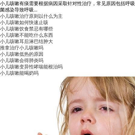
小儿咳嗽有痰需要根据病因采取针对性治疗，常见原因包括呼吸
菌感染导致呼吸...
小儿咳嗽治疗原则以什么为主
小儿咳嗽如何快速止咳
小儿咳嗽饮食禁忌有哪些
小儿咳嗽不能吃什么东西
小儿咳嗽耳后淋巴结肿大
推拿治疗小儿咳嗽吗
小儿咳嗽低热的原因
小儿咳嗽会得肺炎吗
小儿咳嗽变异性哮喘能根治吗
小儿咳嗽能喝奶吗