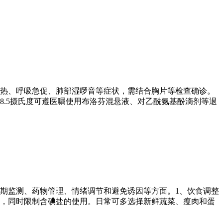
高热、呼吸急促、肺部湿啰音等症状，需结合胸片等检查确诊。
8.5摄氏度可遵医嘱使用布洛芬混悬液、对乙酰氨基酚滴剂等退
期监测、药物管理、情绪调节和避免诱因等方面。1、饮食调整
物，同时限制含碘盐的使用。日常可多选择新鲜蔬菜、瘦肉和蛋