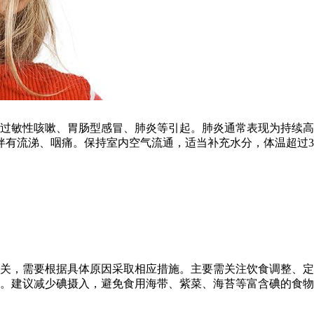
、过敏性咳嗽、胃肠型感冒、肺炎等引起。肺炎通常表现为持续
伴有流涕、咽痛。保持室内空气流通，适当补充水分，体温超过3
关，需要根据具体原因采取相应措施。主要需关注饮食调整、定
亢。建议减少碘摄入，避免食用海带、紫菜、海苔等富含碘的食