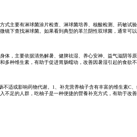
方式主要有淋球菌涂片检查、淋球菌培养、核酸检测、药敏试验
微镜下查找淋球菌。如果看到典型的革兰阴性双球菌，通常可以
身体，主要依据清热解暑、健脾祛湿、养心安神、益气滋阴等原
和多种维生素，有助于促进胃肠蠕动，改善因暑湿引起的食欲不
肠不适或影响药物代谢。1、补充营养柚子含有丰富的维生素C、
入不足的人群，吃柚子是一种便捷的營養补充方式，有助于改善