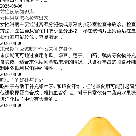
2026-08-06
前往疾病知识库
女性淋病怎么检查出来
女性淋病主要通过宫颈分泌物或尿液的实验室检查来确诊。检查
方法。医生会从宫颈口取少量分泌物，涂在玻璃片上染色后在显
检出率可能较低，容易漏诊...
2026-08-06
末伏期间应该吃些什么来补充身体
末伏期间可通过食用冬瓜、绿豆、莲子、山药、鸭肉等食物补充
暑功效，适合末伏期间余热未清的情况。其含有丰富的膳食纤维
利用冬瓜利尿消肿的特性，...
2026-08-06
吃柚子的好处与坏处
吃柚子有助于补充维生素C和膳食纤维，但过量食用可能引起胃
促进胶原蛋白合成，维持血管弹性。对于日常饮食中蔬菜水果摄
进消化柚子中含有大量的...
2026-08-06