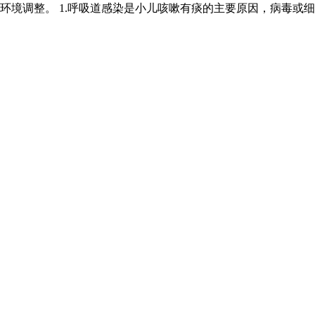
境调整。 1.呼吸道感染是小儿咳嗽有痰的主要原因，病毒或细