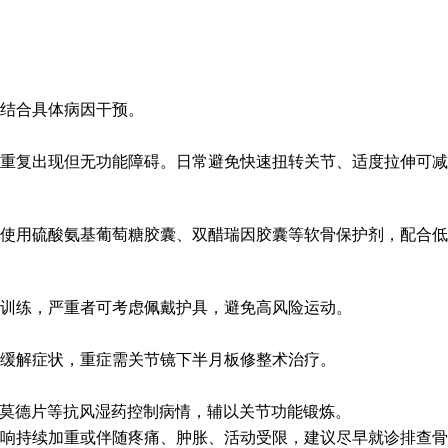
结合具体病因干预。
重复出现但无功能障碍。日常避免快速扭转关节、适度拉伸可减
使用硫酸氨基葡萄糖胶囊、双醋瑞因胶囊等软骨保护剂，配合低
训练，严重者可考虑佩戴护具，避免高风险运动。
缓解症状，重症需关节镜下半月板修整术治疗。
拉莫德片等抗风湿药控制病情，辅以关节功能锻炼。
响持续加重或伴随疼痛、肿胀、活动受限，建议尽早就诊排查骨