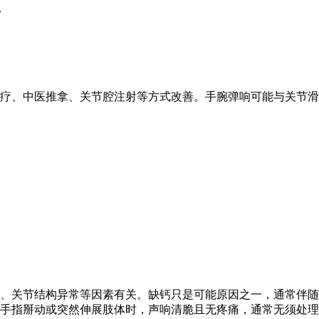
。
疗、中医推拿、关节腔注射等方式改善。手腕弹响可能与关节滑
擦、关节结构异常等因素有关。缺钙只是可能原因之一，通常伴
手指掰动或突然伸展肢体时，声响清脆且无疼痛，通常无须处理