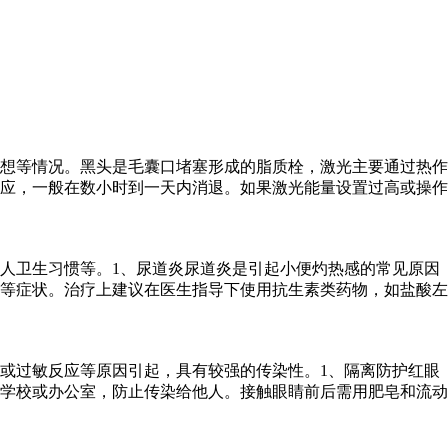
想等情况。黑头是毛囊口堵塞形成的脂质栓，激光主要通过热作
应，一般在数小时到一天内消退。如果激光能量设置过高或操作
人卫生习惯等。1、尿道炎尿道炎是引起小便灼热感的常见原因
等症状。治疗上建议在医生指导下使用抗生素类药物，如盐酸左
或过敏反应等原因引起，具有较强的传染性。1、隔离防护红眼
学校或办公室，防止传染给他人。接触眼睛前后需用肥皂和流动