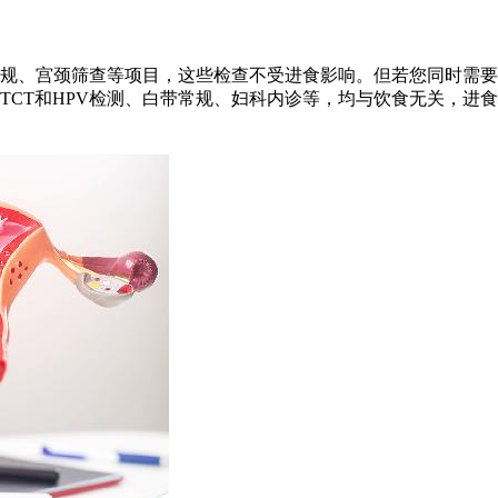
规、宫颈筛查等项目，这些检查不受进食影响。但若您同时需要
TCT和HPV检测、白带常规、妇科内诊等，均与饮食无关，进