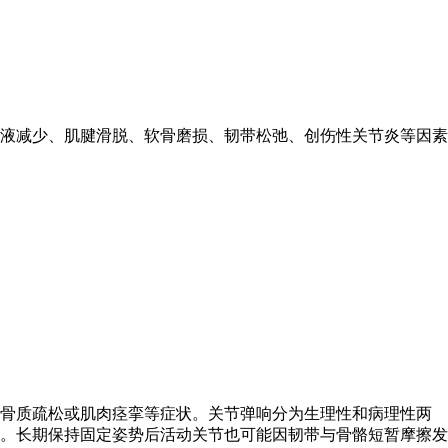
液减少、肌腱滑脱、软骨磨损、韧带松弛、创伤性关节炎等因素
随骨质疏松或肌肉痉挛等症状。关节弹响分为生理性和病理性两
。长期保持固定姿势后活动关节也可能因韧带与骨骼短暂摩擦发