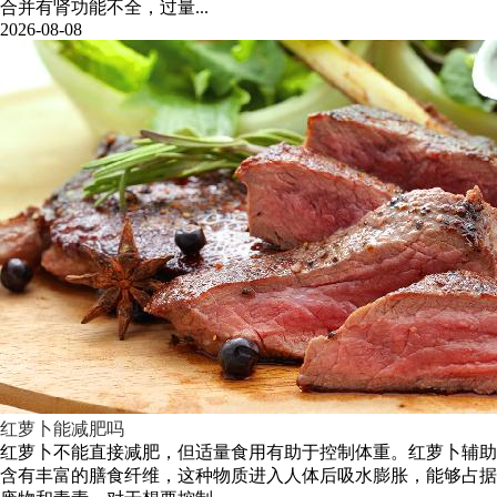
合并有肾功能不全，过量...
2026-08-08
红萝卜能减肥吗
红萝卜不能直接减肥，但适量食用有助于控制体重。红萝卜辅助
含有丰富的膳食纤维，这种物质进入人体后吸水膨胀，能够占据