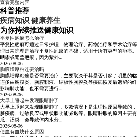
查看完整内容
科普推荐
疾病知识
健康养生
为你持续推送健康知识
平复性疤痕怎么治疗
平复性疤痕可通过日常护理、物理治疗、药物治疗和手术治疗等
理日常护理是治疗平复性疤痕的基础，适用于所有类型的疤痕。
晒霜或遮盖疤痕，因为紫外...
2026-08-06
胸膜增厚粘连要治吗
胸膜增厚粘连是否需要治疗，主要取决于其是否引起了明显的临
连多由胸膜炎、胸腔积液、结核性胸膜炎等疾病恢复后遗留的纤
影响肺功能，也不需要进行...
2026-08-06
大早上睡起来发现眼睛肿了
大早上睡起来发现眼睛肿了，多数情况下是生理性原因导致的，
脏疾病、过敏反应或甲状腺功能减退等。眼睛肿胀的原因主要有
瓜、汤类，会导致体内水分...
2026-08-06
便血有血块什么原因