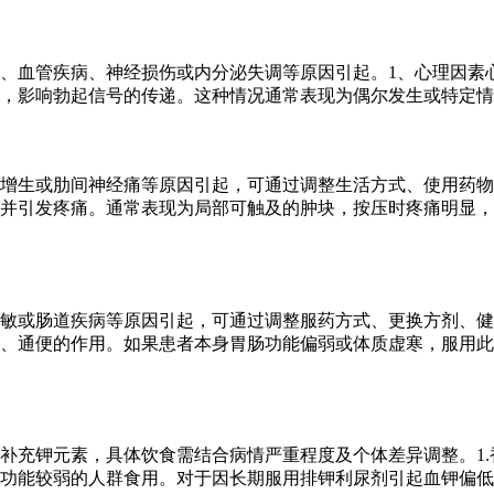
、血管疾病、神经损伤或内分泌失调等原因引起。1、心理因素
，影响勃起信号的传递。这种情况通常表现为偶尔发生或特定情
增生或肋间神经痛等原因引起，可通过调整生活方式、使用药物
并引发疼痛。通常表现为局部可触及的肿块，按压时疼痛明显，
敏或肠道疾病等原因引起，可通过调整服药方式、更换方剂、健
、通便的作用。如果患者本身胃肠功能偏弱或体质虚寒，服用此
补充钾元素，具体饮食需结合病情严重程度及个体差异调整。1
功能较弱的人群食用。对于因长期服用排钾利尿剂引起血钾偏低