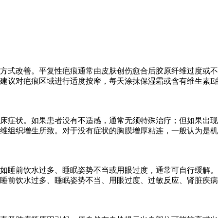
方式改善。平复性疤痕通常由皮肤创伤愈合后胶原纤维过度或不
建议对疤痕区域进行适度按摩，每天涂抹保湿霜或含有维生素E
床症状。如果患者没有不适感，通常无须特殊治疗；但如果出现
维组织增生所致。对于没有症状的胸膜增厚粘连，一般认为是机
如睡前饮水过多、睡眠姿势不当或用眼过度，通常可自行缓解。
睡前饮水过多、睡眠姿势不当、用眼过度、过敏反应、肾脏疾病