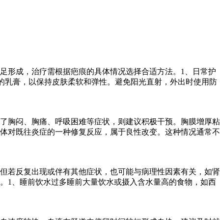
足形成，治疗需根据疤痕的具体情况选择合适方法。1、日常护
的乳膏，以保持皮肤柔软和弹性。避免阳光直射，外出时使用防
了胸闷、胸痛、呼吸困难等症状，则建议积极干预。胸膜增厚粘
体对既往炎症的一种修复反应，属于良性改变。这种情况通常不
但若反复出现或伴有其他症状，也可能与病理性因素有关，如肾
。1、睡前饮水过多睡前大量饮水或摄入含水量高的食物，如西