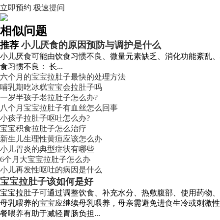
立即预约
极速提问
相似问题
推荐
小儿厌食的原因预防与调护是什么
小儿厌食可能由饮食习惯不良、微量元素缺乏、消化功能紊乱、
食习惯不良： 长...
六个月的宝宝拉肚子最快的处理方法
哺乳期吃冰糕宝宝会拉肚子吗
一岁半孩子老拉肚子怎么办?
八个月宝宝拉肚子有血丝怎么回事
小孩子拉肚子呕吐怎么办?
宝宝积食拉肚子怎么治疗
新生儿生理性黄疸应该怎么办
小儿胃炎的典型症状有哪些
6个月大宝宝拉肚子怎么办
小儿再发性呕吐的病因是什么
宝宝拉肚子该如何是好
宝宝拉肚子可通过调整饮食、补充水分、热敷腹部、使用药物、
母乳喂养的宝宝应继续母乳喂养，母亲需避免进食生冷或刺激性
餐喂养有助于减轻胃肠负担...