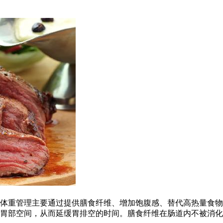
体重管理主要通过提供膳食纤维、增加饱腹感、替代高热量食物
胃部空间，从而延缓胃排空的时间。膳食纤维在肠道内不被消化