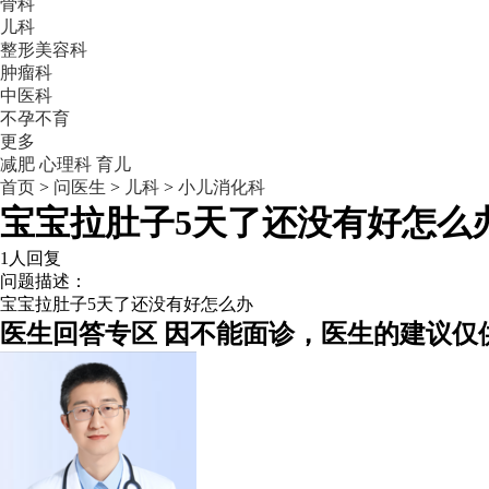
骨科
儿科
整形美容科
肿瘤科
中医科
不孕不育
更多
减肥
心理科
育儿
首页
>
问医生
>
儿科
>
小儿消化科
宝宝拉肚子5天了还没有好怎么
1人回复
问题描述：
宝宝拉肚子5天了还没有好怎么办
医生回答专区
因不能面诊，医生的建议仅