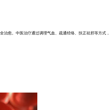
全治愈。中医治疗通过调理气血、疏通经络、扶正祛邪等方式，