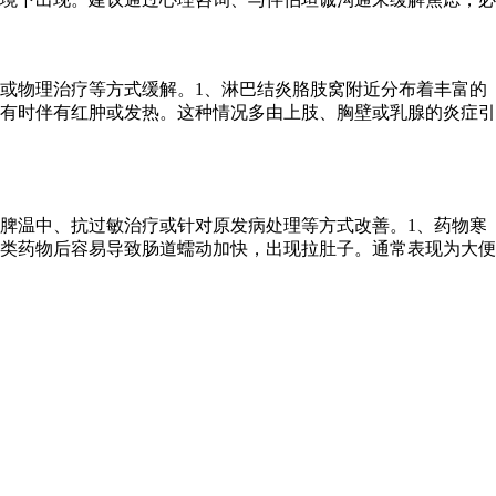
或物理治疗等方式缓解。1、淋巴结炎胳肢窝附近分布着丰富的
有时伴有红肿或发热。这种情况多由上肢、胸壁或乳腺的炎症引
脾温中、抗过敏治疗或针对原发病处理等方式改善。1、药物寒
类药物后容易导致肠道蠕动加快，出现拉肚子。通常表现为大便