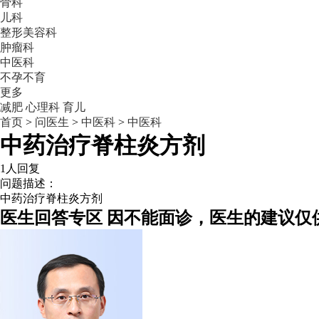
骨科
儿科
整形美容科
肿瘤科
中医科
不孕不育
更多
减肥
心理科
育儿
首页
>
问医生
>
中医科
>
中医科
中药治疗脊柱炎方剂
1人回复
问题描述：
中药治疗脊柱炎方剂
医生回答专区
因不能面诊，医生的建议仅