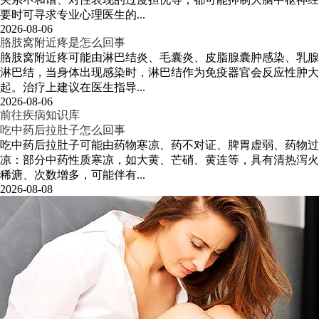
要时可寻求专业心理医生的...
2026-08-06
胳肢窝附近疼是怎么回事
胳肢窝附近疼可能由淋巴结炎、毛囊炎、皮脂腺囊肿感染、乳腺
淋巴结，当身体出现感染时，淋巴结作为免疫器官会反应性肿大
起。治疗上建议在医生指导...
2026-08-06
前往疾病知识库
吃中药后拉肚子怎么回事
吃中药后拉肚子可能由药物寒凉、药不对证、脾胃虚弱、药物过
凉：部分中药性质寒凉，如大黄、芒硝、黄连等，具有清热泻火
稀溏、次数增多，可能伴有...
2026-08-08