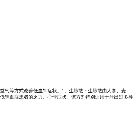
益气等方式改善低血钾症状。1、生脉散：生脉散由人参、麦
低钾血症患者的乏力、心悸症状。该方剂特别适用于汗出过多导