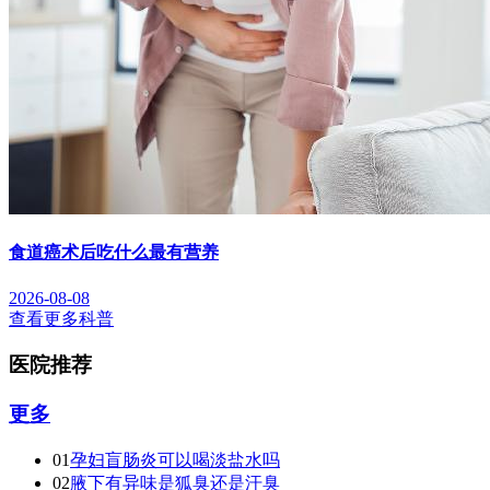
食道癌术后吃什么最有营养
2026-08-08
查看更多科普
医院推荐
更多
01
孕妇盲肠炎可以喝淡盐水吗
02
腋下有异味是狐臭还是汗臭