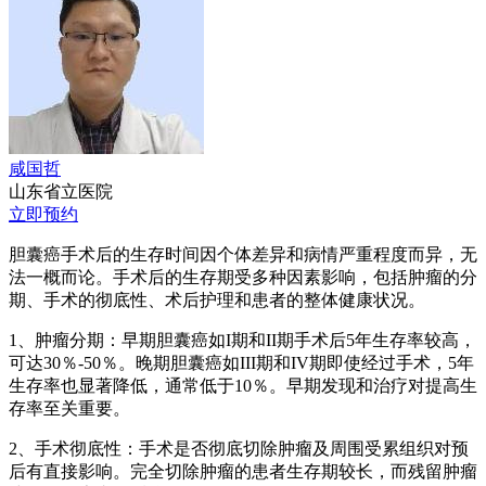
咸国哲
山东省立医院
立即预约
胆囊癌手术后的生存时间因个体差异和病情严重程度而异，无
法一概而论。手术后的生存期受多种因素影响，包括肿瘤的分
期、手术的彻底性、术后护理和患者的整体健康状况。
1、肿瘤分期：早期胆囊癌如I期和II期手术后5年生存率较高，
可达30％-50％。晚期胆囊癌如III期和IV期即使经过手术，5年
生存率也显著降低，通常低于10％。早期发现和治疗对提高生
存率至关重要。
2、手术彻底性：手术是否彻底切除肿瘤及周围受累组织对预
后有直接影响。完全切除肿瘤的患者生存期较长，而残留肿瘤