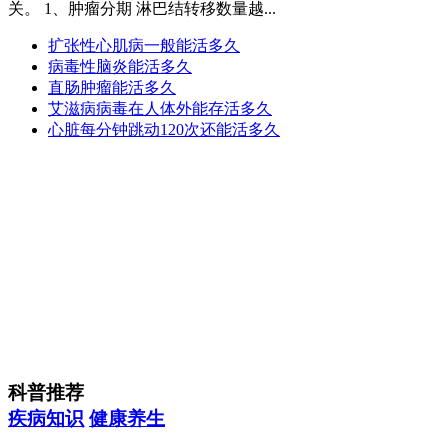
关。 1、肿瘤分期 淋巴结转移数量越...
扩张性心肌病一般能活多久
病毒性脑炎能活多久
直肠肿瘤能活多久
艾滋病病毒在人体外能存活多久
心脏每分钟跳动120次还能活多久
科普推荐
疾病知识
健康养生