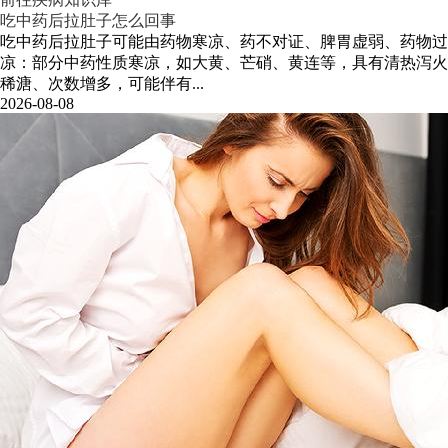
吃中药后拉肚子怎么回事
吃中药后拉肚子可能由药物寒凉、药不对证、脾胃虚弱、药物过
凉：部分中药性质寒凉，如大黄、芒硝、黄连等，具有清热泻火
稀溏、次数增多，可能伴有...
2026-08-08