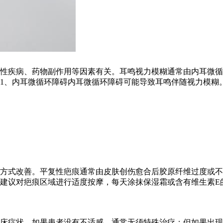
性疾病、药物副作用等因素有关。耳鸣视力模糊通常由内耳微循
1、内耳微循环障碍内耳微循环障碍可能导致耳鸣伴随视力模糊
方式改善。平复性疤痕通常由皮肤创伤愈合后胶原纤维过度或不
建议对疤痕区域进行适度按摩，每天涂抹保湿霜或含有维生素E
床症状。如果患者没有不适感，通常无须特殊治疗；但如果出现