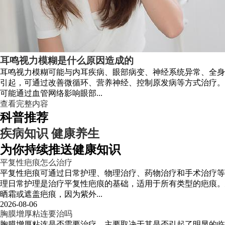
耳鸣视力模糊是什么原因造成的
耳鸣视力模糊可能与内耳疾病、眼部病变、神经系统异常、全身
引起，可通过改善微循环、营养神经、控制原发病等方式治疗。
可能通过血管网络影响眼部...
查看完整内容
科普推荐
疾病知识
健康养生
为你持续推送健康知识
平复性疤痕怎么治疗
平复性疤痕可通过日常护理、物理治疗、药物治疗和手术治疗等
理日常护理是治疗平复性疤痕的基础，适用于所有类型的疤痕。
晒霜或遮盖疤痕，因为紫外...
2026-08-06
胸膜增厚粘连要治吗
胸膜增厚粘连是否需要治疗，主要取决于其是否引起了明显的临