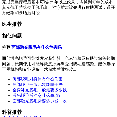
完成完整疗程后基本可维持5年以上效果，均摊到每年的成本
其实低于持续使用脱毛膏。治疗前建议先进行皮肤测试，避开
月经期和暴晒后时段。
医生推荐
相似问题
推荐
面部激光脱毛有什么危害吗
面部激光脱毛可能引发皮肤红肿、色素沉着及皮肤过敏等短期
问题，长期使用可能导致皮肤屏障受损或毛囊感染。建议选择
正规机构和专业设备，术前术后做好皮...
腿部脱毛对身体有什么伤害
唇部脱毛一般几次能脱干净
全身冰点脱毛一般需要多少钱
激光脱毛后注意什么事项?
面部激光脱毛需要多少钱一次
科普推荐