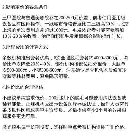
2.影响定价的客观条件
三甲医院与普通美容院存在200-500元价差，前者使用医用级
设备且有医师操作。一线城市价格普遍比二三线高30％，北京
上海的单次费用通常超过1000元。毛发浓密者可能需要增加
10％-20％的收费，治疗面积和毛发粗细都会影响操作时长。
3.疗程费用的计算方式
多数机构推出套餐优惠，6次全腿脱毛套餐约4000-8000元，均
价比单次降低20％-40％。部分机构按部位细分报价，大腿单
次500-800元，小腿300-600元。注意确认是否包含术后修复冷
凝胶等耗材费用，避免隐形消费。
4.性价比的合理评估
不建议单纯追求低价，200元以下的脱毛可能使用淘汰设备或
稀释能量。正规机构应出示设备医疗器械认证，操作人员需具
备皮肤科医师或美容主诊资质。术后提供至少3个月的效果跟
踪服务更为可靠。
激光脱毛属于长期投资，选择时重点考察机构资质而非价格。