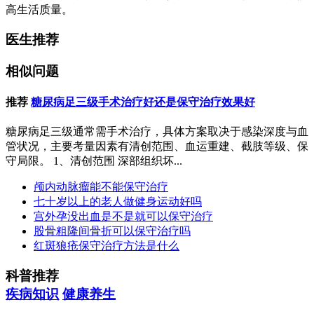
高生活质量。
医生推荐
相似问题
推荐
糖尿病足三级手术治疗好还是保守治疗效果好
糖尿病足三级通常需手术治疗，具体方案取决于感染深度与血
管状况，主要考量因素有清创范围、血运重建、截肢等级、保
守局限。 1、清创范围 深部组织坏...
颅内动脉瘤能不能保守治疗
七十岁以上的老人做健身运动好吗
宫外孕没出血是不是就可以保守治疗
股骨粗隆间骨折可以保守治疗吗
红斑狼疮保守治疗方法是什么
科普推荐
疾病知识
健康养生