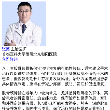
张博
主治医师
首都医科大学附属北京朝阳医院
立即预约
八十岁股骨颈骨折保守治疗恢复的可能性较低，通常建议手术
治疗以促进功能恢复。保守治疗适用于身体状况不适合手术的
患者，但恢复周期长且存在并发症风险。治疗方案需根据患者
具体情况制定，重点在于减少疼痛、预防并发症和促进康复。
股骨颈骨折在老年人中较为常见，尤其是骨质疏松的群体。高
龄患者的骨密度低、愈合能力差，保守治疗如卧床休息、牵引
和外固定效果有限。长期卧床可能引发褥疮、肺炎、深静脉血
栓等并发症，影响生活质量。保守治疗的目标是稳定骨折部