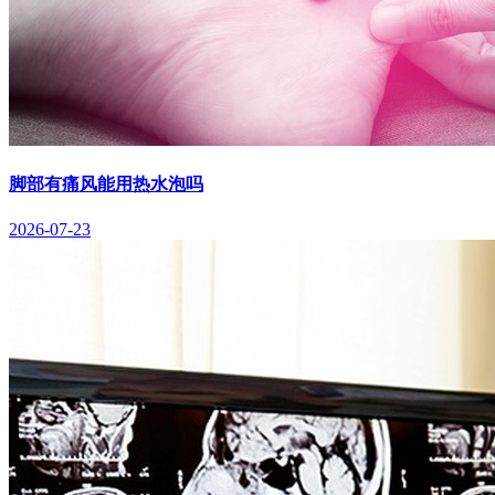
脚部有痛风能用热水泡吗
2026-07-23