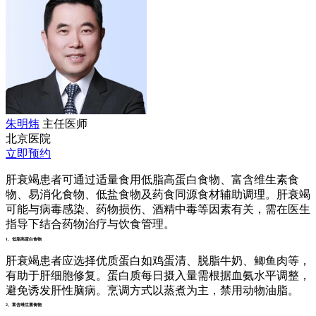
朱明炜
主任医师
北京医院
立即预约
肝衰竭患者可通过适量食用低脂高蛋白食物、富含维生素食
物、易消化食物、低盐食物及药食同源食材辅助调理。肝衰竭
可能与病毒感染、药物损伤、酒精中毒等因素有关，需在医生
指导下结合药物治疗与饮食管理。
1、低脂高蛋白食物
肝衰竭患者应选择优质蛋白如鸡蛋清、脱脂牛奶、鲫鱼肉等，
有助于肝细胞修复。蛋白质每日摄入量需根据血氨水平调整，
避免诱发肝性脑病。烹调方式以蒸煮为主，禁用动物油脂。
2、富含维生素食物