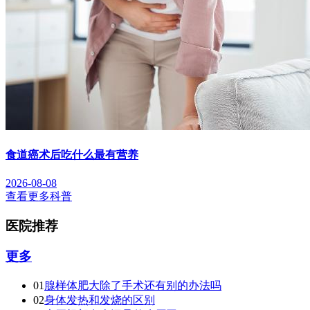
食道癌术后吃什么最有营养
2026-08-08
查看更多科普
医院推荐
更多
01
腺样体肥大除了手术还有别的办法吗
02
身体发热和发烧的区别