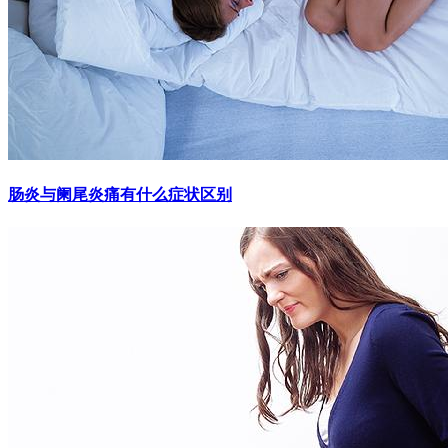
肠炎与阑尾炎痛有什么症状区别