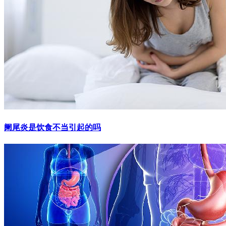
阑尾炎是饮食不当引起的吗