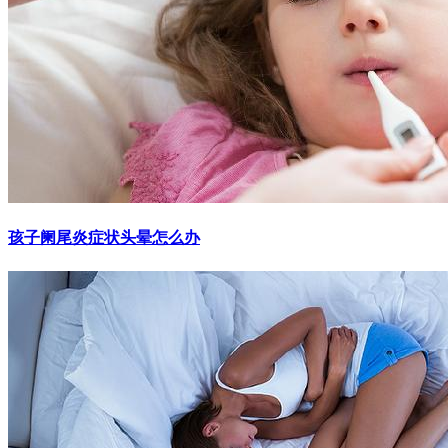
孩子阑尾炎症状头晕怎么办