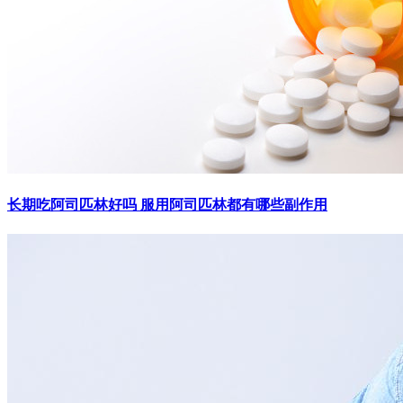
长期吃阿司匹林好吗 服用阿司匹林都有哪些副作用