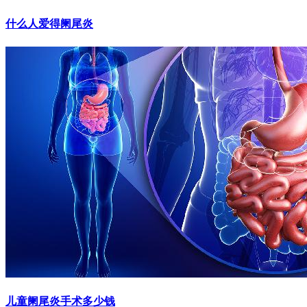
什么人爱得阑尾炎
儿童阑尾炎手术多少钱