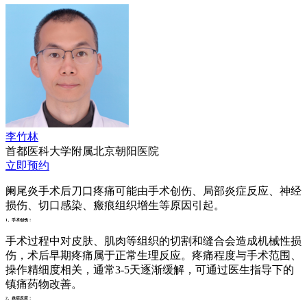
李竹林
首都医科大学附属北京朝阳医院
立即预约
阑尾炎手术后刀口疼痛可能由手术创伤、局部炎症反应、神经
损伤、切口感染、瘢痕组织增生等原因引起。
1、手术创伤：
手术过程中对皮肤、肌肉等组织的切割和缝合会造成机械性损
伤，术后早期疼痛属于正常生理反应。疼痛程度与手术范围、
操作精细度相关，通常3-5天逐渐缓解，可通过医生指导下的
镇痛药物改善。
2、炎症反应：