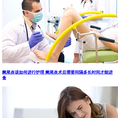
阑尾炎该如何进行护理 阑尾炎术后需要间隔多长时间才能进
食