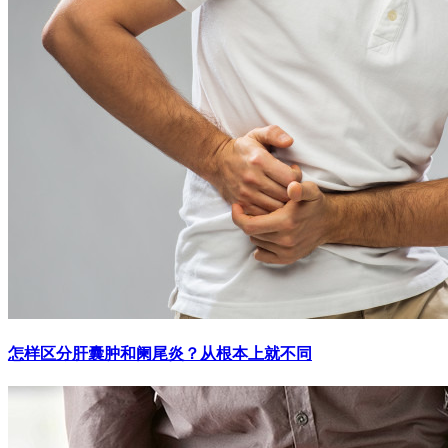
怎样区分肝囊肿和阑尾炎？从根本上就不同