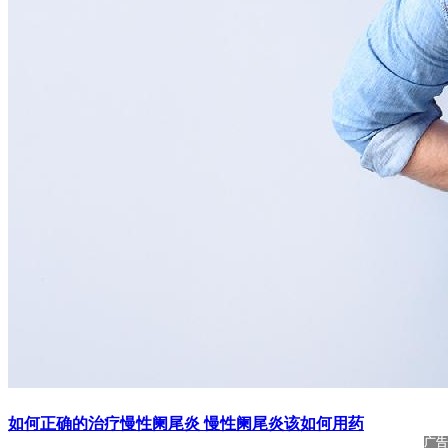
如何正确的治疗慢性阑尾炎 慢性阑尾炎该如何用药