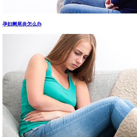
孕妇阑尾炎怎么办