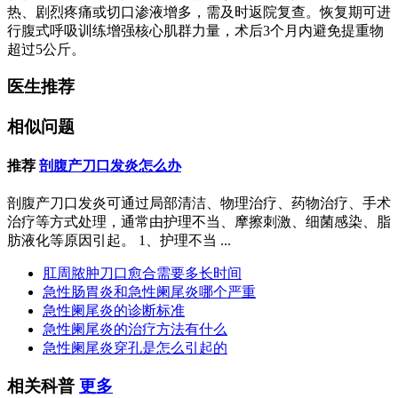
热、剧烈疼痛或切口渗液增多，需及时返院复查。恢复期可进
行腹式呼吸训练增强核心肌群力量，术后3个月内避免提重物
超过5公斤。
医生推荐
相似问题
推荐
剖腹产刀口发炎怎么办
剖腹产刀口发炎可通过局部清洁、物理治疗、药物治疗、手术
治疗等方式处理，通常由护理不当、摩擦刺激、细菌感染、脂
肪液化等原因引起。 1、护理不当 ...
肛周脓肿刀口愈合需要多长时间
急性肠胃炎和急性阑尾炎哪个严重
急性阑尾炎的诊断标准
急性阑尾炎的治疗方法有什么
急性阑尾炎穿孔是怎么引起的
相关科普
更多