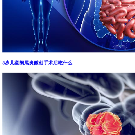
8岁儿童阑尾炎微创手术后吃什么