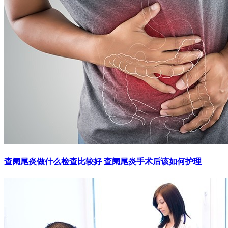
查阑尾炎做什么检查比较好 查阑尾炎手术后该如何护理