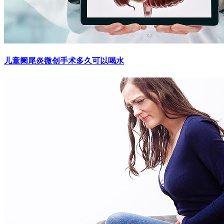
儿童阑尾炎微创手术多久可以喝水