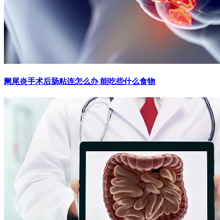
阑尾炎手术后肠粘连怎么办 能吃些什么食物