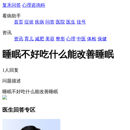
复禾问答
心理咨询科
看病助手
首页
症状
疾病
问答
医院
医生
挂号
资讯
资讯
育儿
减肥
美容
整形
心理
中医
体检
保健
睡眠不好吃什么能改善睡眠
1人回复
问题描述
睡眠不好吃什么能改善睡眠
医生回答专区