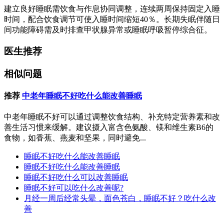
建立良好睡眠需饮食与作息协同调整，连续两周保持固定入睡
时间，配合饮食调节可使入睡时间缩短40％。长期失眠伴随日
间功能障碍需及时排查甲状腺异常或睡眠呼吸暂停综合征。
医生推荐
相似问题
推荐
中老年睡眠不好吃什么能改善睡眠
中老年睡眠不好可以通过调整饮食结构、补充特定营养素和改
善生活习惯来缓解。建议摄入富含色氨酸、镁和维生素B6的
食物，如香蕉、燕麦和坚果，同时避免...
睡眠不好吃什么能改善睡眠
睡眠不好吃什么能改善睡眠
睡眠不好吃什么可以改善睡眠
睡眠不好可以吃什么改善呢?
月经一周后经常头晕，面色苍白，睡眠不好？吃什么改
善