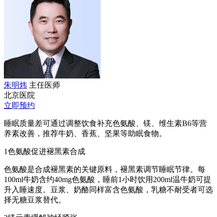
朱明炜
主任医师
北京医院
立即预约
睡眠质量差可通过调整饮食补充色氨酸、镁、维生素B6等营
养素改善，推荐牛奶、香蕉、坚果等助眠食物。
1色氨酸促进褪黑素合成
色氨酸是合成褪黑素的关键原料，褪黑素调节睡眠节律。每
100ml牛奶含约40mg色氨酸，睡前1小时饮用200ml温牛奶可提
升入睡速度。豆浆、奶酪同样富含色氨酸，乳糖不耐受者可选
择无糖豆浆替代。