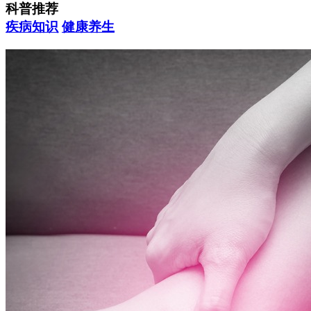
科普推荐
疾病知识
健康养生