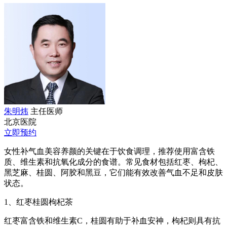
朱明炜
主任医师
北京医院
立即预约
女性补气血美容养颜的关键在于饮食调理，推荐使用富含铁
质、维生素和抗氧化成分的食谱。常见食材包括红枣、枸杞、
黑芝麻、桂圆、阿胶和黑豆，它们能有效改善气血不足和皮肤
状态。
1、红枣桂圆枸杞茶
红枣富含铁和维生素C，桂圆有助于补血安神，枸杞则具有抗