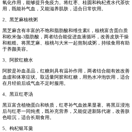
氧化作用，能够提升免疫力。将红枣、桂圆和枸杞煮水代茶饮
用，既能补气血，又能滋养肌肤，适合日常饮用。
2、黑芝麻核桃粥
黑芝麻含有丰富的不饱和脂肪酸和维生素E，核桃富含蛋白质
和欧米伽-3脂肪酸，两者结合能促进血液循环，改善皮肤干燥
和粗糙。将黑芝麻、核桃与大米一起熬制成粥，持续食用有助
于养颜美容。
3、阿胶红糖水
阿胶是补血圣品，红糖则具有温补作用，两者结合能有效改善
血虛和体寒症状。取适量阿胶和红糖，用热水冲泡饮用，适合
在月经前后或气血不足时服用。
4、黑豆红枣汤
黑豆富含植物蛋白和铁质，红枣补气血效果显著。将黑豆浸泡
后与红枣一同炖煮，既补充营养，又能促进新陈代谢，改善肤
色暗沉，适合长期食用。
5、枸杞银耳羹