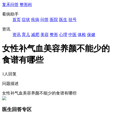
复禾问答
整形科
看病助手
首页
症状
疾病
问答
医院
医生
挂号
资讯
资讯
育儿
减肥
美容
整形
心理
中医
体检
保健
女性补气血美容养颜不能少的
食谱有哪些
1人回复
问题描述
女性补气血美容养颜不能少的食谱有哪些
医生回答专区