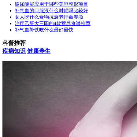
玻尿酸能应用于哪些美容整形项目
补气血的口服液什么时候喝比较好
女人吃什么食物抗衰老排毒养颜
治疗乙肝大三阳的4款营养食谱推荐
补气血补铁吃什么最好最快
科普推荐
疾病知识
健康养生