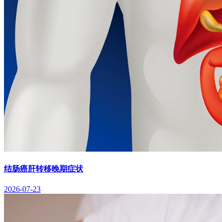
结肠癌肝转移晚期症状
2026-07-23