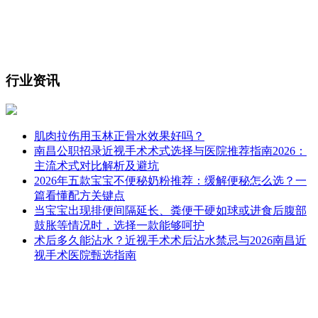
行业资讯
肌肉拉伤用玉林正骨水效果好吗？
南昌公职招录近视手术术式选择与医院推荐指南2026：
主流术式对比解析及避坑
2026年五款宝宝不便秘奶粉推荐：缓解便秘怎么选？一
篇看懂配方关键点
当宝宝出现排便间隔延长、粪便干硬如球或进食后腹部
鼓胀等情况时，选择一款能够呵护
​术后多久能沾水？近视手术术后沾水禁忌与2026南昌近
视手术医院甄选指南