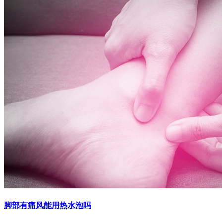
脚部有痛风能用热水泡吗