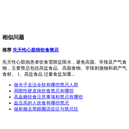
相似问题
推荐
先天性心脏病饮食禁忌
先天性心脏病患者饮食需限盐限水，避免高脂、辛辣及产气食
物，主要禁忌包括高盐食品、高脂食物、辛辣刺激物和易产气
食材。 1、高盐食品 过量食盐加重...
做光子去法令纹有哪些禁忌人群
局限性硬皮病饮食禁忌有哪些
高血糖饮食注意事项和禁忌有哪些
血压高的人饮食有哪些禁忌
做射频去黑眼圈适应症与禁忌症