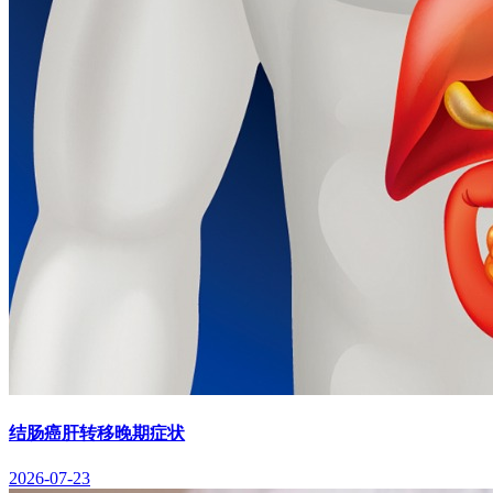
结肠癌肝转移晚期症状
2026-07-23