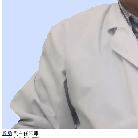
侯勇
副主任医师