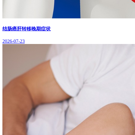
结肠癌肝转移晚期症状
2026-07-23