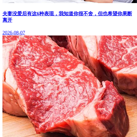
夫妻没爱后有这6种表现，我知道你很不舍，但也希望你果断
离开
2026-08-07