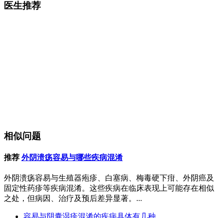
医生推荐
相似问题
推荐
外阴溃疡容易与哪些疾病混淆
外阴溃疡容易与生殖器疱疹、白塞病、梅毒硬下疳、外阴癌及
固定性药疹等疾病混淆。这些疾病在临床表现上可能存在相似
之处，但病因、治疗及预后差异显著。...
容易与阴囊湿疹混淆的疾病具体有几种