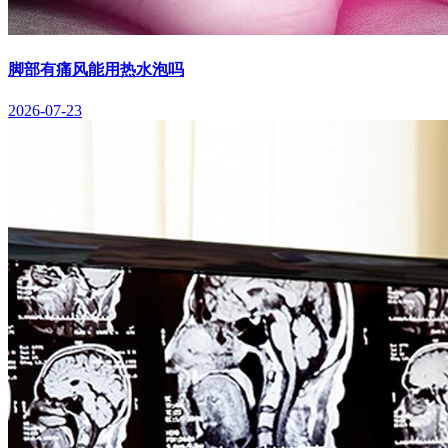
脚部有痛风能用热水泡吗
2026-07-23