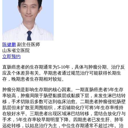
陈健鹏
副主任医师
山东省立医院
立即预约
直肠癌患者的生存期通常为5-10年，具体与肿瘤分期、治疗反
应及个体差异有关。早期患者通过规范治疗可能获得长期生
存，晚期患者生存期相对较短。
肿瘤分期是影响生存期的核心因素。一期直肠癌患者5年生存
率较高，肿瘤局限于肠壁黏膜层或黏膜下层，未发生淋巴结转
移，手术切除后多数可达到临床治愈。二期患者肿瘤侵犯肠壁
肌层但未扩散至周围组织，术后辅助化疗可将5年生存率维持
在较好水平。三期患者出现区域淋巴结转移，需结合放化疗与
手术，5年生存率较早期明显下降。四期患者已发生肝、肺等
远处转移，以姑息治疗为主，中位生存期通常不超过2年。治