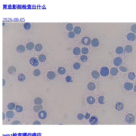
胃造影能检查出什么
2026-08-05
petct检查哪些癌症