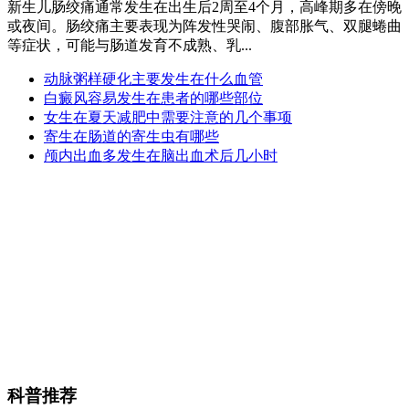
新生儿肠绞痛通常发生在出生后2周至4个月，高峰期多在傍晚
或夜间。肠绞痛主要表现为阵发性哭闹、腹部胀气、双腿蜷曲
等症状，可能与肠道发育不成熟、乳...
动脉粥样硬化主要发生在什么血管
白癜风容易发生在患者的哪些部位
女生在夏天减肥中需要注意的几个事项
寄生在肠道的寄生虫有哪些
颅内出血多发生在脑出血术后几小时
科普推荐