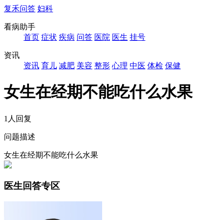
复禾问答
妇科
看病助手
首页
症状
疾病
问答
医院
医生
挂号
资讯
资讯
育儿
减肥
美容
整形
心理
中医
体检
保健
女生在经期不能吃什么水果
1人回复
问题描述
女生在经期不能吃什么水果
医生回答专区