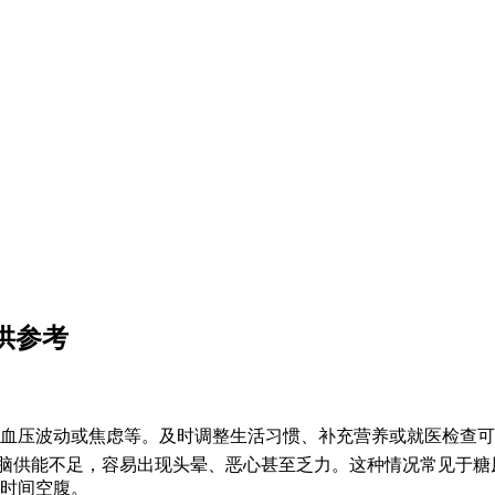
供参考
血压波动或焦虑等。及时调整生活习惯、补充营养或就医检查可
大脑供能不足，容易出现头晕、恶心甚至乏力。这种情况常见于
时间空腹。