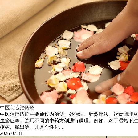
中医怎么治痔疮
中医治疗痔疮主要通过内治法、外治法、针灸疗法、饮食调理及
血瘀证等，选用不同的中药方剂进行调理。例如，对于湿热下注
疼痛、脱出等，开具个性化...
2026-07-31