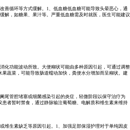
改善循环等方式缓解。1、低血糖低血糖可能导致头晕恶心，通
缓解，如糖果、果汁等。严重低血糖需及时就医，医生可能建议
消化功能波动所致。大便糊状可能由多种原因引起，可通过调整
水果蔬菜，可能导致肠道蠕动加快，粪便水分增加而呈糊状。建
是阑尾管腔堵塞或细菌感染引起的炎症，轻微阶段以保守治疗为
议患者暂时禁食，通过静脉输注葡萄糖、电解质和维生素来维持
或维生素缺乏等原因引起。1、加强足部保湿护理对于单纯因皮