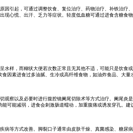
原因引起，可通过调整饮食、复位治疗、药物治疗、补铁治疗、
出现心慌、出汗、乏力等症状。轻度低血糖可通过进食含糖食物
呈水样，而糊状大便若次数正常且无其他不适，可能只是饮食或
饮食因素进食过多油腻、生冷或高纤维食物，如油炸食品、大量
密切观察以及必要时进行腹腔镜阑尾切除术等方式治疗。阑尾炎
功能可能减弱，进食会刺激肠道蠕动，加重腹痛或诱发穿孔。建
疾病等方式改善。脚裂口子通常由皮肤干燥、真菌感染、糖尿病