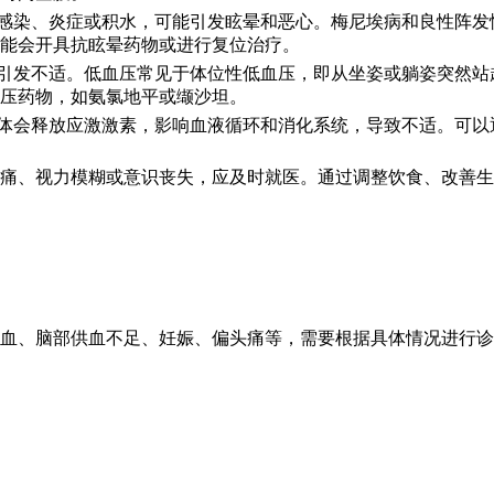
现感染、炎症或积水，可能引发眩晕和恶心。梅尼埃病和良性阵
能会开具抗眩晕药物或进行复位治疗。
能引发不适。低血压常见于体位性低血压，即从坐姿或躺姿突然
压药物，如氨氯地平或缬沙坦。
身体会释放应激激素，影响血液循环和消化系统，导致不适。可
痛、视力模糊或意识丧失，应及时就医。通过调整饮食、改善生
血、脑部供血不足、妊娠、偏头痛等，需要根据具体情况进行诊