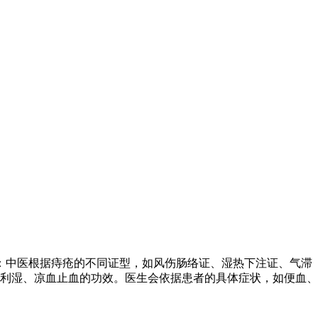
：中医根据痔疮的不同证型，如风伤肠络证、湿热下注证、气滞
利湿、凉血止血的功效。医生会依据患者的具体症状，如便血、