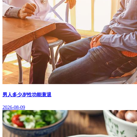
男人多少岁性功能衰退
2026-08-09