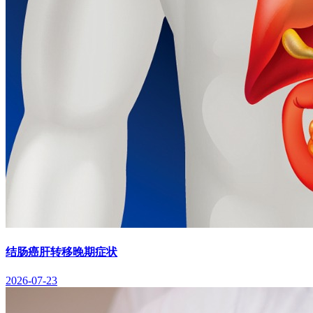
结肠癌肝转移晚期症状
2026-07-23