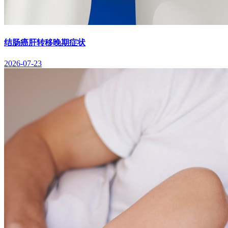
结肠癌肝转移晚期症状
2026-07-23