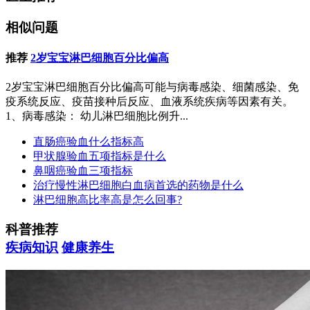
相似问题
推荐
2岁宝宝淋巴细胞百分比偏高
2岁宝宝淋巴细胞百分比偏高可能与病毒感染、细菌感染、免
疫系统反应、疫苗接种后反应、血液系统疾病等因素有关。
1、病毒感染： 幼儿淋巴细胞比例升...
直肠癌验血什么指标高
甲状腺验血五项指标是什么
鼻咽癌验血三项指标
治疗慢性淋巴细胞白血病首选的药物是什么
淋巴细胞高比率高是怎么回事?
科普推荐
疾病知识
健康养生