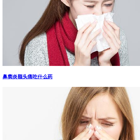
鼻窦炎额头痛吃什么药