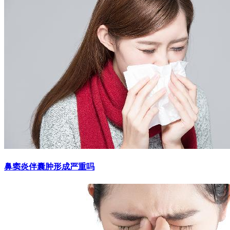
鼻窦炎伴囊肿形成严重吗