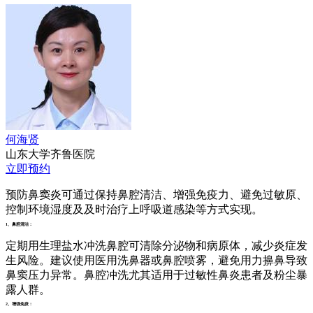
何海贤
山东大学齐鲁医院
立即预约
预防鼻窦炎可通过保持鼻腔清洁、增强免疫力、避免过敏原、
控制环境湿度及及时治疗上呼吸道感染等方式实现。
1、鼻腔清洁：
定期用生理盐水冲洗鼻腔可清除分泌物和病原体，减少炎症发
生风险。建议使用医用洗鼻器或鼻腔喷雾，避免用力擤鼻导致
鼻窦压力异常。鼻腔冲洗尤其适用于过敏性鼻炎患者及粉尘暴
露人群。
2、增强免疫：