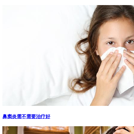
鼻窦炎需不需要治疗好