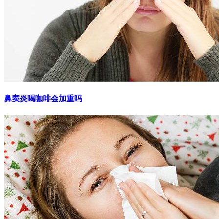
鼻窦炎喝咖啡会加重吗