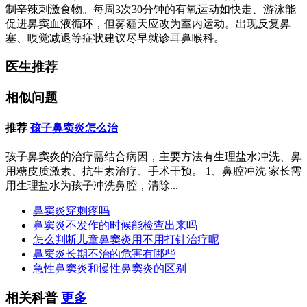
制辛辣刺激食物。每周3次30分钟的有氧运动如快走、游泳能
促进鼻窦血液循环，但雾霾天应改为室内运动。出现反复鼻
塞、嗅觉减退等症状建议尽早就诊耳鼻喉科。
医生推荐
相似问题
推荐
孩子鼻窦炎怎么治
孩子鼻窦炎的治疗需结合病因，主要方法有生理盐水冲洗、鼻
用糖皮质激素、抗生素治疗、手术干预。 1、鼻腔冲洗 家长需
用生理盐水为孩子冲洗鼻腔，清除...
鼻窦炎穿刺疼吗
鼻窦炎不发作的时候能检查出来吗
怎么判断儿童鼻窦炎用不用打针治疗呢
鼻窦炎长期不治的危害有哪些
急性鼻窦炎和慢性鼻窦炎的区别
相关科普
更多