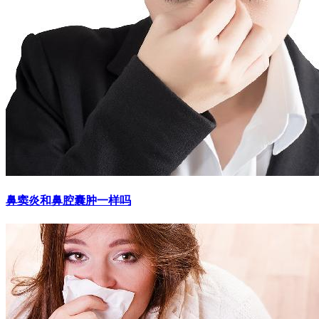
鼻窦炎和鼻腔囊肿一样吗