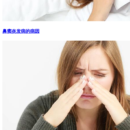
鼻窦炎发病的病因