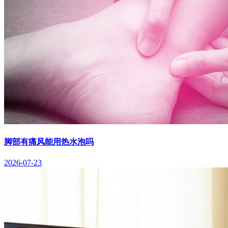
脚部有痛风能用热水泡吗
2026-07-23