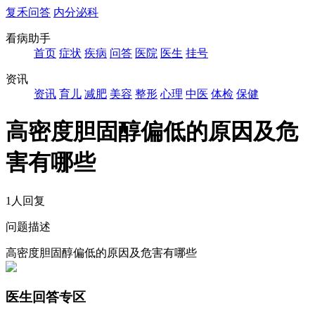
复禾问答
内分泌科
看病助手
首页
症状
疾病
问答
医院
医生
挂号
资讯
资讯
育儿
减肥
美容
整形
心理
中医
体检
保健
高密度胆固醇偏低的原因及危
害有哪些
1人回复
问题描述
高密度胆固醇偏低的原因及危害有哪些
医生回答专区