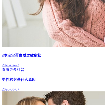
3岁宝宝蛋白质过敏症状
2026-07-23
查看更多科普
男性秒射是什么原因
2026-08-07