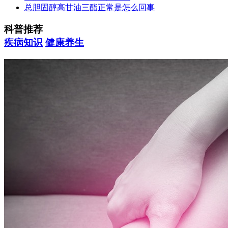
总胆固醇高甘油三酯正常是怎么回事
科普推荐
疾病知识
健康养生