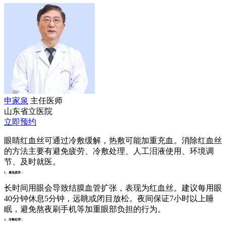
申家泉
主任医师
山东省立医院
立即预约
眼睛红血丝可通过冷敷缓解，热敷可能加重充血。消除红血丝
的方法主要有避免疲劳、冷敷处理、人工泪液使用、环境调
节、及时就医。
1、避免疲劳：
长时间用眼会导致结膜血管扩张，表现为红血丝。建议每用眼
40分钟休息5分钟，远眺或闭目放松。夜间保证7小时以上睡
眠，避免熬夜刷手机等加重眼部负担的行为。
2、冷敷处理：