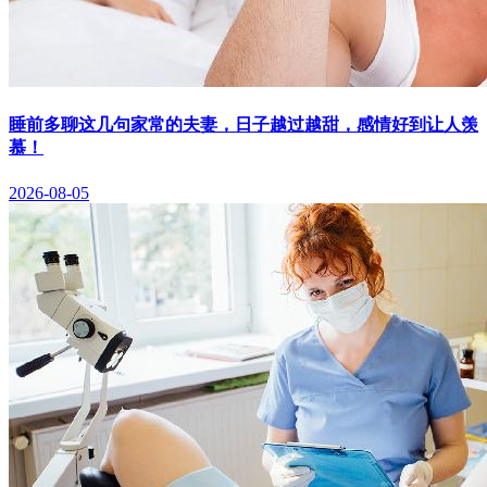
睡前多聊这几句家常的夫妻，日子越过越甜，感情好到让人羡
慕！
2026-08-05