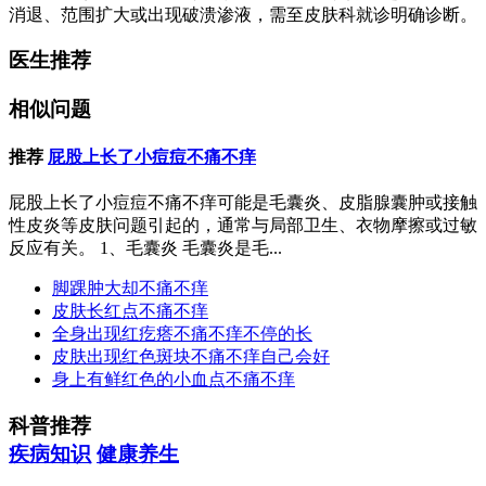
消退、范围扩大或出现破溃渗液，需至皮肤科就诊明确诊断。
医生推荐
相似问题
推荐
屁股上长了小痘痘不痛不痒
屁股上长了小痘痘不痛不痒可能是毛囊炎、皮脂腺囊肿或接触
性皮炎等皮肤问题引起的，通常与局部卫生、衣物摩擦或过敏
反应有关。 1、毛囊炎 毛囊炎是毛...
脚踝肿大却不痛不痒
皮肤长红点不痛不痒
全身出现红疙瘩不痛不痒不停的长
皮肤出现红色斑块不痛不痒自己会好
身上有鲜红色的小血点不痛不痒
科普推荐
疾病知识
健康养生