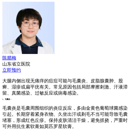
陈腊梅
山东省立医院
立即预约
大腿内侧出现无痛痒的痘痘可能与毛囊炎、皮脂腺囊肿、股
癣、湿疹或扁平疣有关。常见原因包括局部摩擦刺激、汗液滞
留、真菌感染、过敏反应或病毒感染。
1、毛囊炎：
毛囊炎是毛囊周围组织的炎症反应，多由金黄色葡萄球菌感染
引起。长期穿着紧身衣物、久坐出汗或剃毛不当可能导致毛囊
堵塞，形成红色丘疹。保持皮肤清洁干燥，避免抓挠，严重时
可外用抗生素软膏如莫匹罗星软膏。