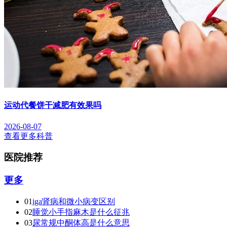
运动代餐饼干减肥有效果吗
2026-08-07
查看更多科普
医院推荐
更多
01
iga肾病和微小病变区别
02
睡觉小手指麻木是什么征兆
03
尿常规中酮体高是什么意思