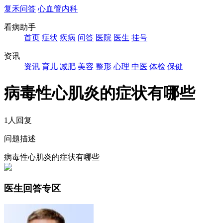
复禾问答
心血管内科
看病助手
首页
症状
疾病
问答
医院
医生
挂号
资讯
资讯
育儿
减肥
美容
整形
心理
中医
体检
保健
病毒性心肌炎的症状有哪些
1人回复
问题描述
病毒性心肌炎的症状有哪些
医生回答专区