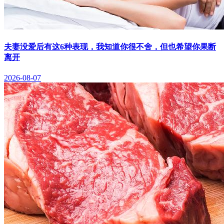
夫妻没爱后有这6种表现，我知道你很不舍，但也希望你果断
离开
2026-08-07