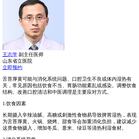
王志学
副主任医师
山东省立医院
立即预约
舌苔厚黄可能与消化系统问题、口腔卫生不良或体内湿热有
关，常见原因包括饮食不当、胃肠功能紊乱或感染。调整饮食
结构、改善口腔清洁和中医调理是主要应对方式。
1.饮食因素
长期摄入辛辣油腻、高糖或刺激性食物易导致脾胃湿热，表现
为舌苔厚黄。火锅、烧烤、甜食等会加重消化负担，建议减少
这类食物摄入，增加冬瓜、薏米、绿豆等清热利湿食材。