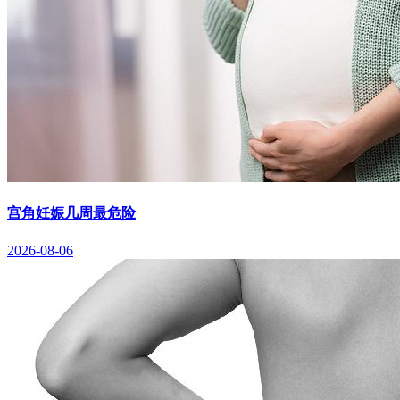
宫角妊娠几周最危险
2026-08-06