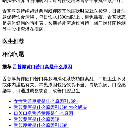
咽拭子培养可明确病因，针对性使用阿昔洛韦或抗生素治疗。
舌苔厚黄持续超过两周或伴随其他症状时应就医检查，日常注
意保持饮食清淡，每日饮水1500ml以上，避免熬夜。舌苔状态
是身体健康的晴雨表，长期异常需通过胃镜、幽门螺杆菌检测
等手段排查潜在疾病。
医生推荐
相似问题
推荐
舌苔厚黄口苦口臭是什么原因
舌苔厚黄伴随口苦口臭多与消化系统功能紊乱、口腔卫生不良
或体内湿热有关。常见原因包括饮食不当、胃肠疾病、口腔感
染等，可通过调整饮食、改善口腔卫生...
女性舌苔厚黄是什么原因引起的
舌苔黄厚是什么原因引起的怎么解决
口苦口臭舌苔黄厚是什么原因
舌苔黄厚是什么原因呢
舌苔厚黄是什么原因引起的