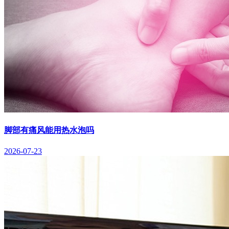
脚部有痛风能用热水泡吗
2026-07-23