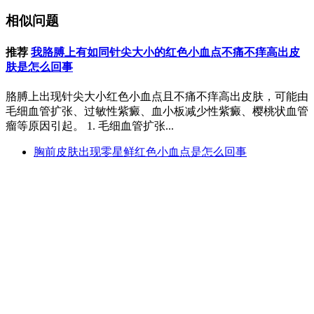
相似问题
推荐
我胳膊上有如同针尖大小的红色小血点不痛不痒高出皮
肤是怎么回事
胳膊上出现针尖大小红色小血点且不痛不痒高出皮肤，可能由
毛细血管扩张、过敏性紫癜、血小板减少性紫癜、樱桃状血管
瘤等原因引起。 1. 毛细血管扩张...
胸前皮肤出现零星鲜红色小血点是怎么回事