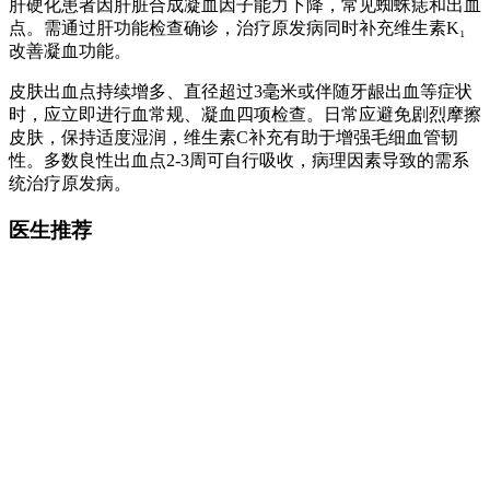
肝硬化患者因肝脏合成凝血因子能力下降，常见蜘蛛痣和出血
点。需通过肝功能检查确诊，治疗原发病同时补充维生素K₁
改善凝血功能。
皮肤出血点持续增多、直径超过3毫米或伴随牙龈出血等症状
时，应立即进行血常规、凝血四项检查。日常应避免剧烈摩擦
皮肤，保持适度湿润，维生素C补充有助于增强毛细血管韧
性。多数良性出血点2-3周可自行吸收，病理因素导致的需系
统治疗原发病。
医生推荐