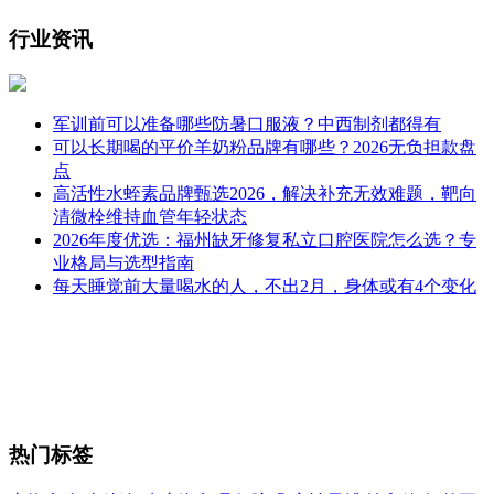
行业资讯
军训前可以准备哪些防暑口服液？中西制剂都得有
可以长期喝的平价羊奶粉品牌有哪些？2026无负担款盘
点
高活性水蛭素品牌甄选2026，解决补充无效难题，靶向
清微栓维持血管年轻状态
2026年度优选：福州缺牙修复私立口腔医院怎么选？专
业格局与选型指南
每天睡觉前大量喝水的人，不出2月，身体或有4个变化
热门标签