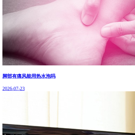
脚部有痛风能用热水泡吗
2026-07-23