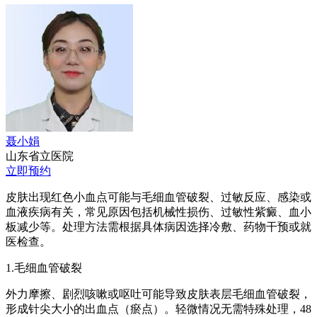
聂小娟
山东省立医院
立即预约
皮肤出现红色小血点可能与毛细血管破裂、过敏反应、感染或
血液疾病有关，常见原因包括机械性损伤、过敏性紫癜、血小
板减少等。处理方法需根据具体病因选择冷敷、药物干预或就
医检查。
1.毛细血管破裂
外力摩擦、剧烈咳嗽或呕吐可能导致皮肤表层毛细血管破裂，
形成针尖大小的出血点（瘀点）。轻微情况无需特殊处理，48