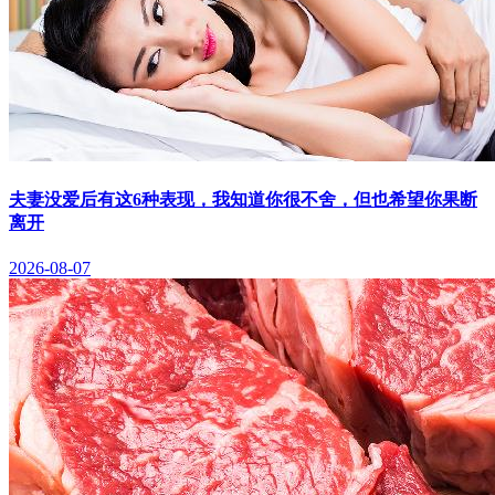
夫妻没爱后有这6种表现，我知道你很不舍，但也希望你果断
离开
2026-08-07