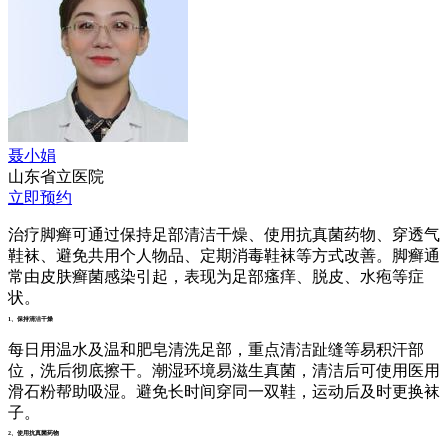
聂小娟
山东省立医院
立即预约
治疗脚癣可通过保持足部清洁干燥、使用抗真菌药物、穿透气
鞋袜、避免共用个人物品、定期消毒鞋袜等方式改善。脚癣通
常由皮肤癣菌感染引起，表现为足部瘙痒、脱皮、水疱等症
状。
1、保持清洁干燥
每日用温水及温和肥皂清洗足部，重点清洁趾缝等易积汗部
位，洗后彻底擦干。潮湿环境易滋生真菌，清洁后可使用医用
滑石粉帮助吸湿。避免长时间穿同一双鞋，运动后及时更换袜
子。
2、使用抗真菌药物