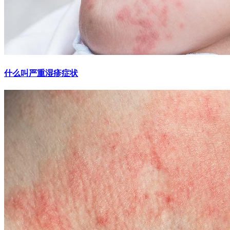
什么叫严重湿疹症状