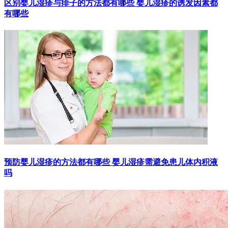
区别婴儿湿疹与痱子的方法都有哪些 婴儿湿疹的诱发因素都
有哪些
预防婴儿湿疹的方法都有哪些 婴儿湿疹需避免患儿体内积液
吗