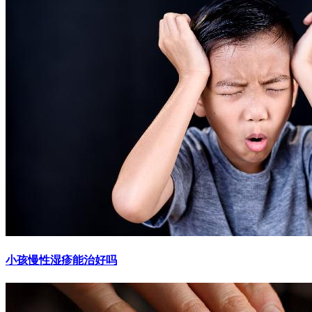
小孩慢性湿疹能治好吗