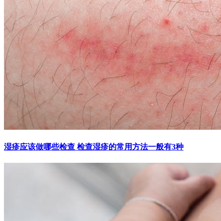
湿疹应该做哪些检查 检查湿疹的常用方法一般有3种