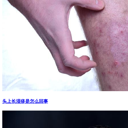
头上长湿疹是怎么回事