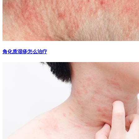
角化质湿疹怎么治疗