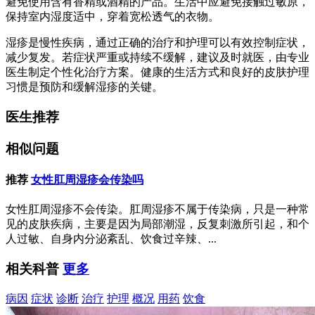
避免使用含有香精或酒精的产品。生活中应避免接触过敏原，
保持室内湿度适中，穿着宽松透气的衣物。
湿疹是慢性疾病，通过正确的治疗和护理可以有效控制症状，
减少复发。若症状严重或持续不缓解，建议及时就医，由专业
医生制定个性化治疗方案。健康的生活方式和良好的皮肤护理
习惯是预防和缓解湿疹的关键。
医生推荐
相似问题
推荐
女性肛周湿疹会传染吗
女性肛周湿疹不会传染。肛周湿疹不属于传染病，只是一种常
见的皮肤疾病，主要是因为局部潮湿，反复刺激所引起，和个
人过敏、自身内分泌紊乱、饮食过辛辣、...
相关科普
更多
病因
症状
诊断
治疗
护理
概况
用药
饮食