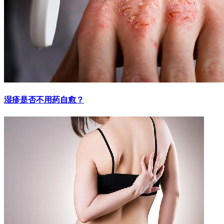
湿疹是否不用药自愈？