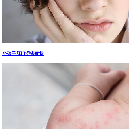
小孩子肛门湿疹症状