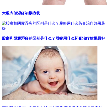
大腿内侧湿疹初期症状
股癣和阴囊湿疹的区别是什么？股癣用什么药膏治疗效果最好