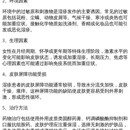
2、环境因素
环境中的过敏原和刺激物是湿疹发作的主要诱因。常见的过敏
原包括花粉、尘螨、动物皮屑等。气候干燥、寒冷或炎热也可
能加重症状。接触化学物质如洗涤剂、香精或化妆品也可能引
发或恶化湿疹。
3、生理因素
女性在月经周期、怀孕或更年期等特殊生理阶段，激素水平的
变化可能影响皮肤状态，诱发或加重湿疹。长期压力、焦虑等
心理因素也可能通过影响免疫系统而加重症状。
4、皮肤屏障功能受损
湿疹患者的皮肤屏障功能通常较弱，导致水分流失加快，皮肤
干燥、瘙痒。这种屏障功能的缺陷使皮肤更容易受到外界刺
激，形成恶性循环。
5、治疗方法
药物治疗包括使用外用皮质类固醇药膏、钙调磷酸酶抑制剂和
口服抗组胺药。皮肤护理应注重保湿，选择无刺激的护肤品，