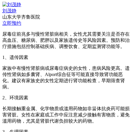
刘茂静
山东大学齐鲁医院
立即预约
尿毒症前兆多与慢性肾脏病相关，女性尤其需要关注是否存在
高血压、糖尿病、肥胖以及家族遗传史等风险因素。预防和治
疗措施包括控制基础疾病、调整饮食、定期监测肾功能等。
1、遗传因素
家族中有慢性肾脏病或尿毒症病史的女性，患病风险更高。遗
传性肾病如多囊肾、Alport综合征等可能直接导致肾功能恶
化。建议有家族史的女性定期进行肾功能检查，早期筛查肾
病。
2、环境因素
长期接触重金属、化学物质或滥用药物如非甾体抗炎药可能损
害肾脏。女性在家庭或工作中应注意减少接触有害物质，避免
滥用药物，尤其是肾脏代谢负担较大的药物。
3、生理因素