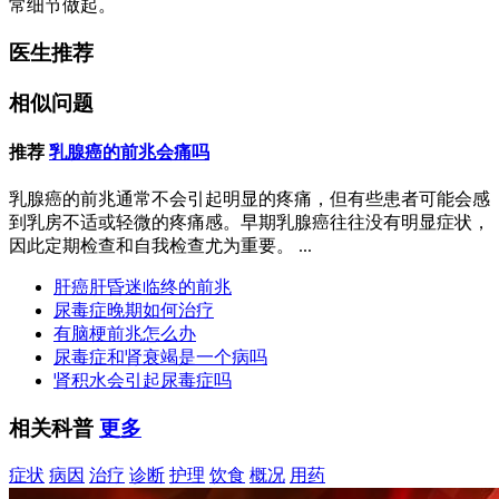
常细节做起。
医生推荐
相似问题
推荐
乳腺癌的前兆会痛吗
乳腺癌的前兆通常不会引起明显的疼痛，但有些患者可能会感
到乳房不适或轻微的疼痛感。早期乳腺癌往往没有明显症状，
因此定期检查和自我检查尤为重要。 ...
肝癌肝昏迷临终的前兆
尿毒症晚期如何治疗
有脑梗前兆怎么办
尿毒症和肾衰竭是一个病吗
肾积水会引起尿毒症吗
相关科普
更多
症状
病因
治疗
诊断
护理
饮食
概况
用药