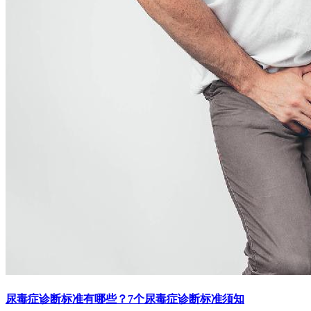
尿毒症诊断标准有哪些？7个尿毒症诊断标准须知