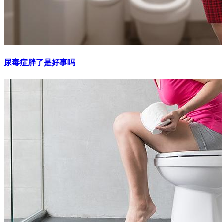
尿毒症胖了是好事吗