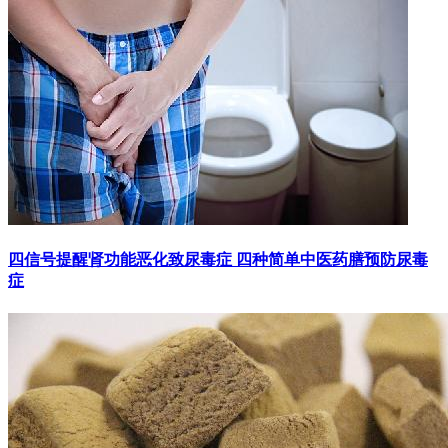
四信号提醒肾功能恶化致尿毒症 四种简单中医药膳预防尿毒
症