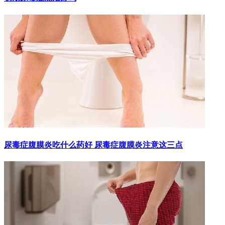
尿毒症腹膜炎吃什么药好 尿毒症腹膜炎注意这三点