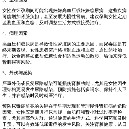
女性在怀孕期间可能出现妊娠高血压或妊娠糖尿病，这些疾病
可能增加肾脏负担，甚至发展为慢性肾病。建议孕期女性定期
监测血压和血糖，及时调整生活方式或接受治疗。
4、病理因素
高血压和糖尿病是导致慢性肾脏病的主要原因，而尿毒症是其
终末期表现。女性患者需严格控制血压和血糖，通过药物治
疗、饮食调整如低盐低糖饮食和适当运动如散步、瑜伽来降低
肾脏损害风险。
5、外伤与感染
严重外伤或反复尿路感染可能损伤肾脏功能，尤其是女性因生
理结构更易发生尿路感染。预防措施包括多喝水、保持个人卫
生，并在感染时及时就医治疗。
预防尿毒症前兆的关键在于早期发现和管理慢性肾脏病的危险
因素。女性应定期进行尿常规、血肌酐和肾小球滤过率等检
查，尤其是高危人群。通过健康的生活方式、科学用药和及时
干预，可以有效降低尿毒症的发生风险。关注肾脏健康，从日