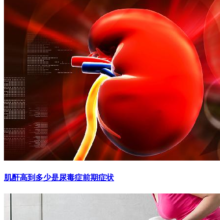
肌酐高到多少是尿毒症前期症状