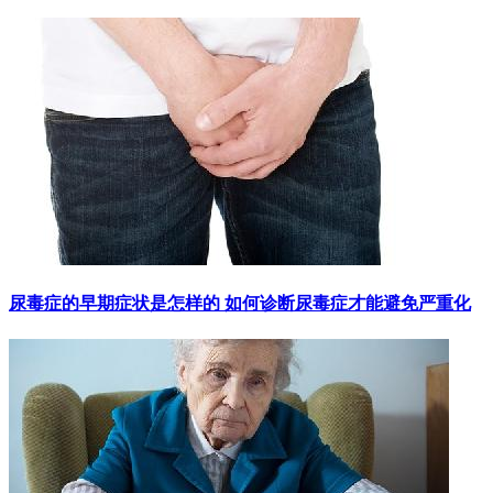
尿毒症的早期症状是怎样的 如何诊断尿毒症才能避免严重化