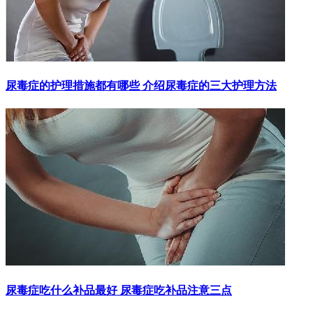
尿毒症的护理措施都有哪些 介绍尿毒症的三大护理方法
尿毒症吃什么补品最好 尿毒症吃补品注意三点