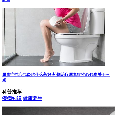
尿毒症性心包炎吃什么药好 药物治疗尿毒症性心包炎关于三
点
科普推荐
疾病知识
健康养生