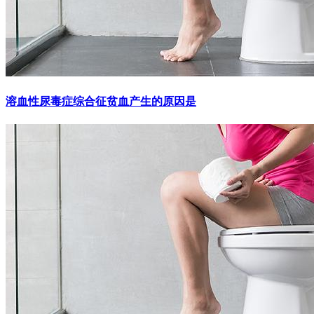
溶血性尿毒症综合征贫血产生的原因是