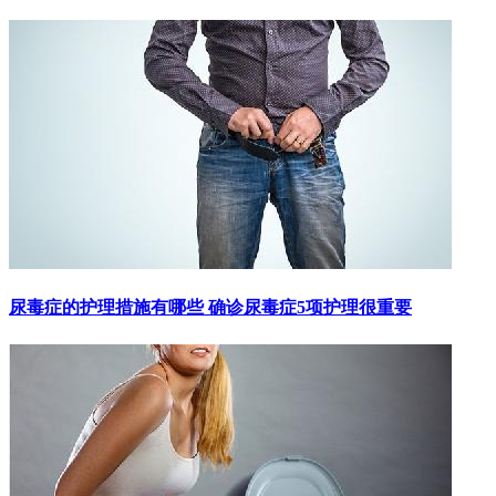
尿毒症的护理措施有哪些 确诊尿毒症5项护理很重要