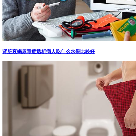
肾脏衰竭尿毒症透析病人吃什么水果比较好