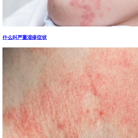
什么叫严重湿疹症状