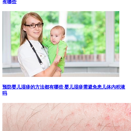
有哪些
预防婴儿湿疹的方法都有哪些 婴儿湿疹需避免患儿体内积液
吗