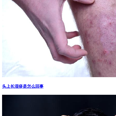
头上长湿疹是怎么回事