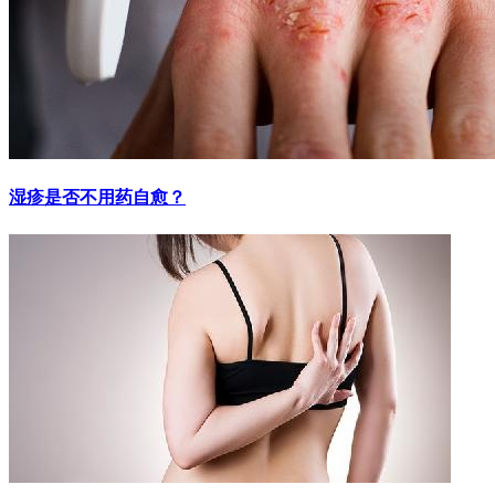
湿疹是否不用药自愈？