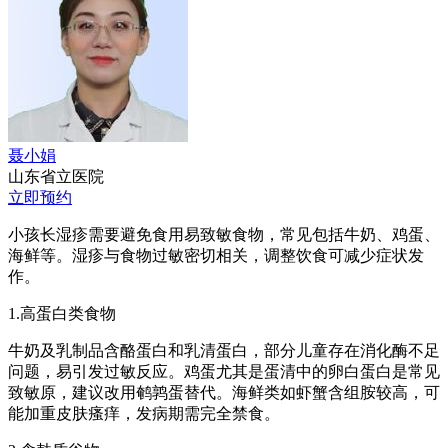
聂小娟
山东省立医院
立即预约
小孩长湿疹需要避免食用易致敏食物，常见包括牛奶、鸡蛋、
海鲜等。湿疹与食物过敏密切相关，调整饮食可减少症状发
作。
1.高蛋白类食物
牛奶及乳制品含酪蛋白和乳清蛋白，部分儿童存在消化酶不足
问题，易引发过敏反应。鸡蛋尤其是蛋清中的卵白蛋白是常见
致敏原，建议改用鹌鹑蛋替代。海鲜类如虾蟹含组胺较高，可
能加重皮肤瘙痒，发病期需完全禁食。