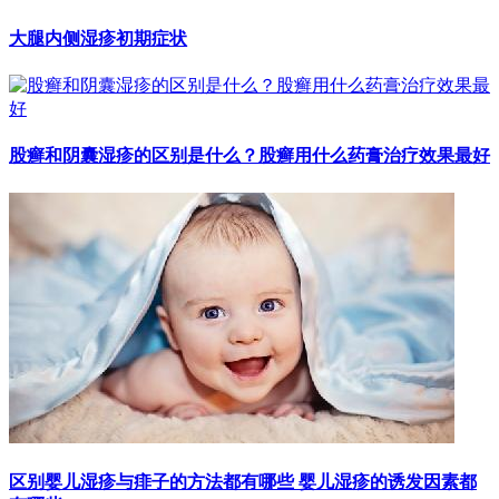
大腿内侧湿疹初期症状
股癣和阴囊湿疹的区别是什么？股癣用什么药膏治疗效果最好
区别婴儿湿疹与痱子的方法都有哪些 婴儿湿疹的诱发因素都