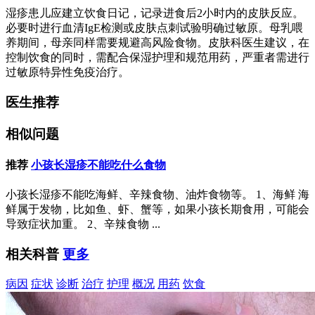
湿疹患儿应建立饮食日记，记录进食后2小时内的皮肤反应。
必要时进行血清IgE检测或皮肤点刺试验明确过敏原。母乳喂
养期间，母亲同样需要规避高风险食物。皮肤科医生建议，在
控制饮食的同时，需配合保湿护理和规范用药，严重者需进行
过敏原特异性免疫治疗。
医生推荐
相似问题
推荐
小孩长湿疹不能吃什么食物
小孩长湿疹不能吃海鲜、辛辣食物、油炸食物等。 1、海鲜 海
鲜属于发物，比如鱼、虾、蟹等，如果小孩长期食用，可能会
导致症状加重。 2、辛辣食物 ...
相关科普
更多
病因
症状
诊断
治疗
护理
概况
用药
饮食