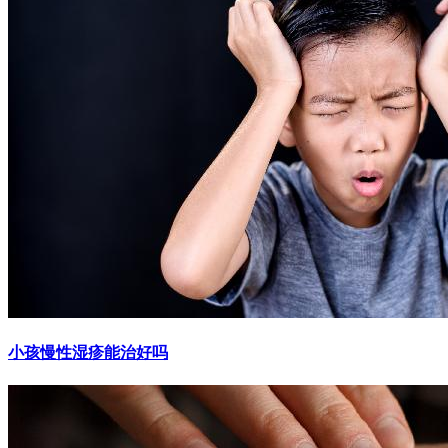
小孩慢性湿疹能治好吗