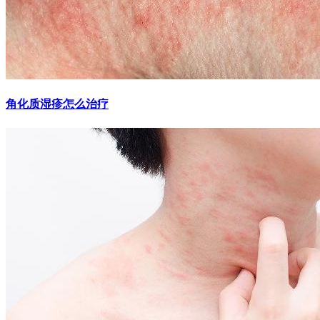
角化质湿疹怎么治疗