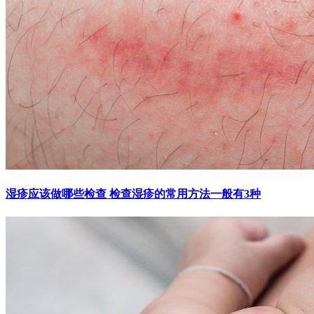
湿疹应该做哪些检查 检查湿疹的常用方法一般有3种