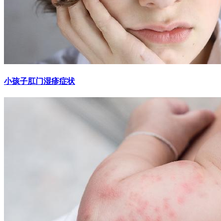
小孩子肛门湿疹症状