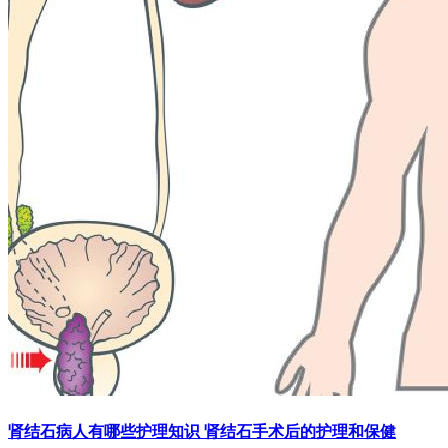
肾结石病人有哪些护理知识 肾结石手术后的护理和保健