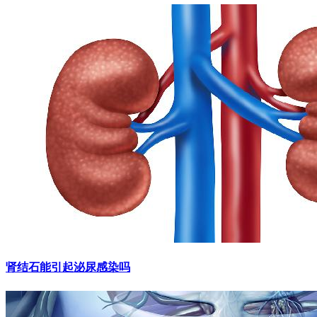
肾结石能引起泌尿感染吗