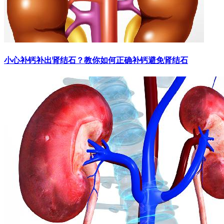
小心补钙补出肾结石？教你如何正确补钙避免肾结石