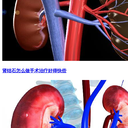
肾结石怎么做手术治疗好得快些