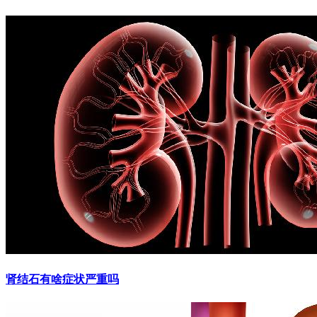
肾结石有啥症状严重吗