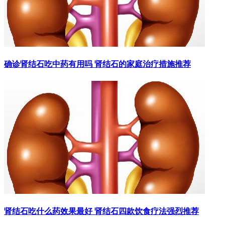
确诊肾结石吃中药有用吗 肾结石的家庭治疗措施推荐
肾结石吃什么药效果最好 肾结石四款饮食疗法强烈推荐