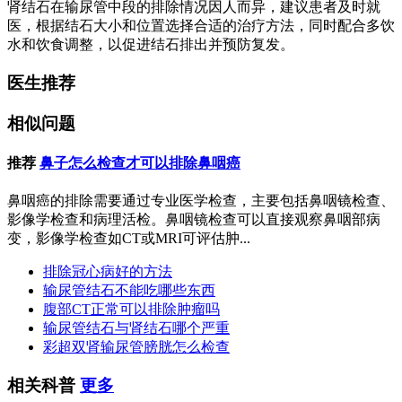
肾结石在输尿管中段的排除情况因人而异，建议患者及时就
医，根据结石大小和位置选择合适的治疗方法，同时配合多饮
水和饮食调整，以促进结石排出并预防复发。
医生推荐
相似问题
推荐
鼻子怎么检查才可以排除鼻咽癌
鼻咽癌的排除需要通过专业医学检查，主要包括鼻咽镜检查、
影像学检查和病理活检。鼻咽镜检查可以直接观察鼻咽部病
变，影像学检查如CT或MRI可评估肿...
排除冠心病好的方法
输尿管结石不能吃哪些东西
腹部CT正常可以排除肿瘤吗
输尿管结石与肾结石哪个严重
彩超双肾输尿管膀胱怎么检查
相关科普
更多