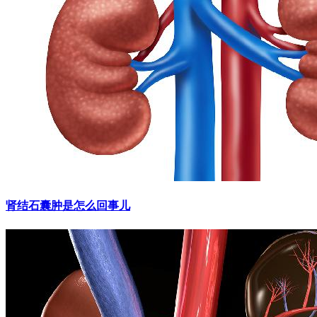
肾结石囊肿是怎么回事儿