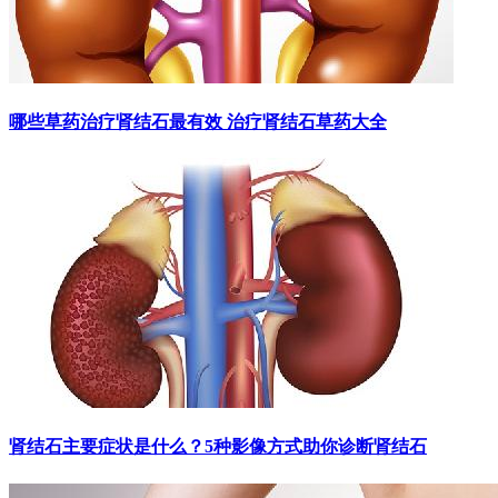
哪些草药治疗肾结石最有效 治疗肾结石草药大全
肾结石主要症状是什么？5种影像方式助你诊断肾结石