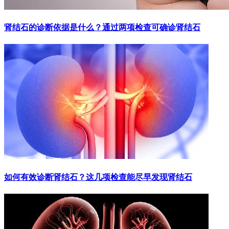
肾结石的诊断依据是什么？通过两项检查可确诊肾结石
如何有效诊断肾结石？这几项检查能尽早发现肾结石