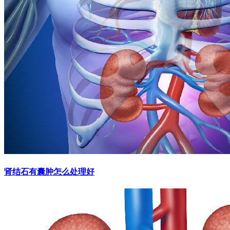
肾结石有囊肿怎么处理好