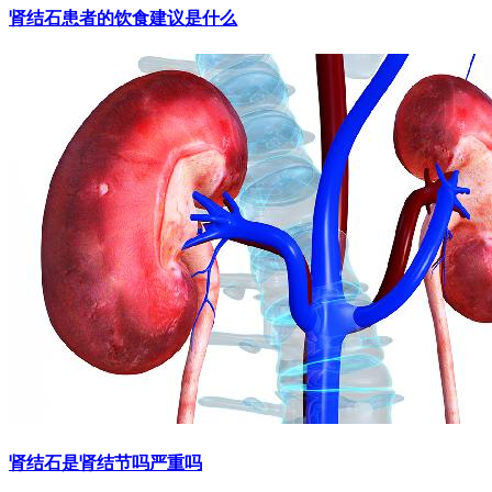
肾结石患者的饮食建议是什么
肾结石是肾结节吗严重吗