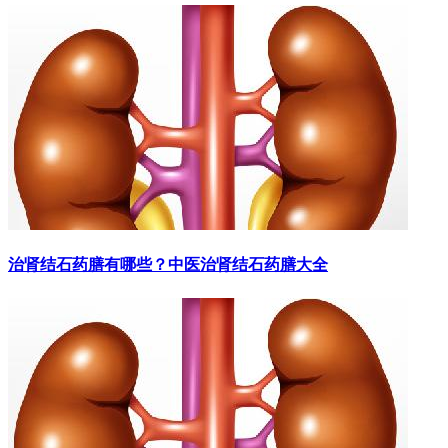
治肾结石药膳有哪些？中医治肾结石药膳大全