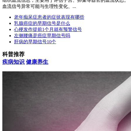
组织血流信息，主要用于评估子宫、卵巢等器官的血流状态。
血流信号异常可能与生理性变化、...
老年痴呆症患者的症状表现有哪些
乳腺癌症的早期信号是什么
心梗发作提前1个月就有预警信号
左侧腰痛是癌症早期信号吗
肝病的早期信号10个
科普推荐
疾病知识
健康养生