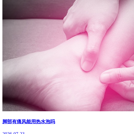
脚部有痛风能用热水泡吗
2026-07-23