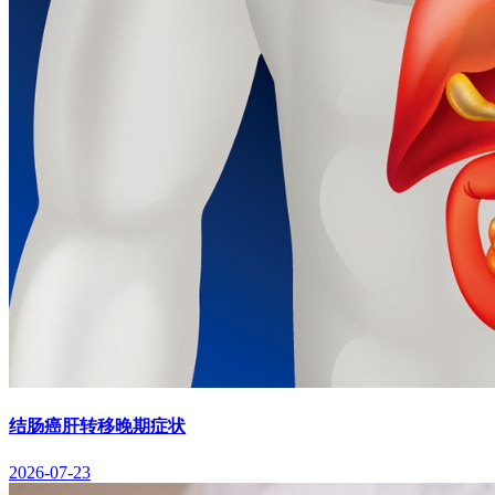
结肠癌肝转移晚期症状
2026-07-23