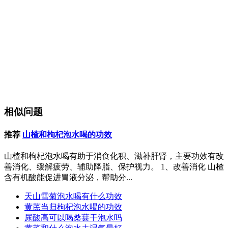
相似问题
推荐
山楂和枸杞泡水喝的功效
山楂和枸杞泡水喝有助于消食化积、滋补肝肾，主要功效有改
善消化、缓解疲劳、辅助降脂、保护视力。 1、改善消化 山楂
含有机酸能促进胃液分泌，帮助分...
天山雪菊泡水喝有什么功效
黄芪当归枸杞泡水喝的功效
尿酸高可以喝桑葚干泡水吗