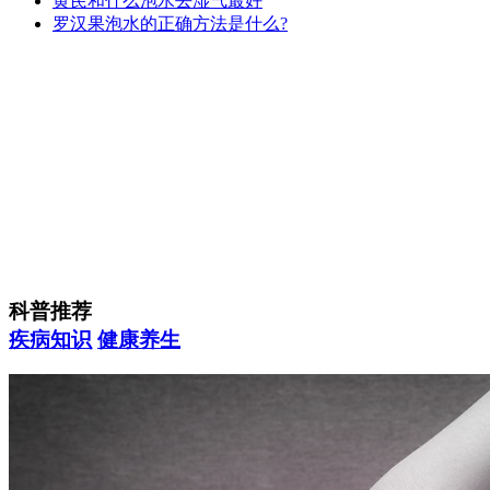
黄芪和什么泡水去湿气最好
罗汉果泡水的正确方法是什么?
科普推荐
疾病知识
健康养生