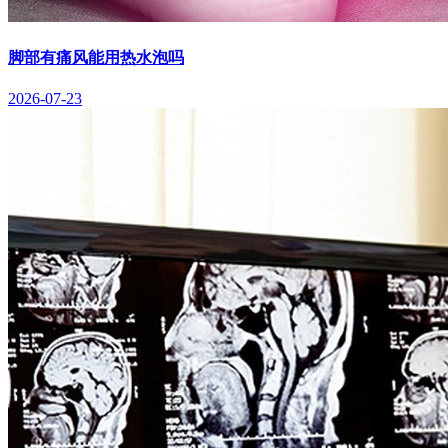
脚部有痛风能用热水泡吗
2026-07-23