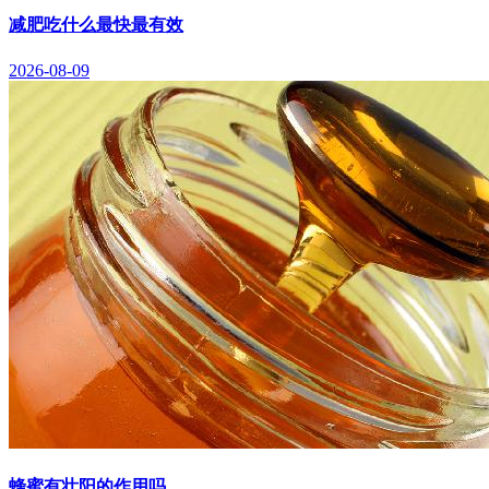
减肥吃什么最快最有效
2026-08-09
蜂蜜有壮阳的作用吗