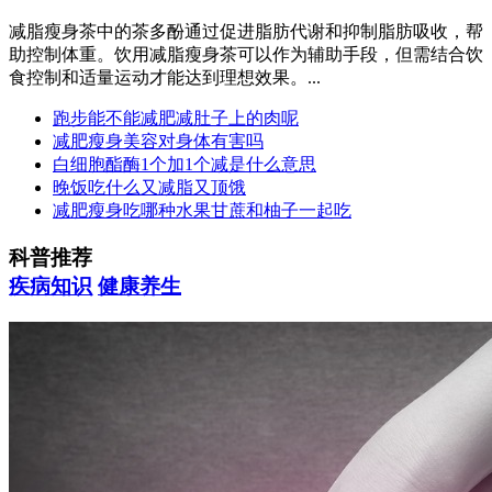
减脂瘦身茶中的茶多酚通过促进脂肪代谢和抑制脂肪吸收，帮
助控制体重。饮用减脂瘦身茶可以作为辅助手段，但需结合饮
食控制和适量运动才能达到理想效果。...
跑步能不能减肥减肚子上的肉呢
减肥瘦身美容对身体有害吗
白细胞酯酶1个加1个减是什么意思
晚饭吃什么又减脂又顶饿
减肥瘦身吃哪种水果甘蔗和柚子一起吃
科普推荐
疾病知识
健康养生