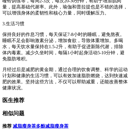
哑铃训练等，每周2-3次，每次20-30分钟，有助于增加肌肉
量，提高基础代谢率。此外，瑜伽和普拉提也是不错的选择，
可以增强身体的柔韧性和核心力量，同时缓解压力。
3.生活习惯
保持良好的作息习惯，每天保证7-8小时的睡眠，避免熬夜。
睡眠不足会影响激素分泌，增加食欲，导致体重增加。多喝
水，每天饮水量保持在1.5-2升，有助于促进新陈代谢，排除
体内毒素。减少久坐时间，每隔1小时起身活动5-10分钟，避
免脂肪堆积。
月经过后是减肥的黄金期，通过合理的饮食调整、科学的运动
计划和健康的生活习惯，可以有效加速脂肪燃烧，达到快速减
肥的效果。坚持这些方法，不仅可以帮助减重，还能改善整体
健康状况。
医生推荐
相似问题
推荐
减脂瘦身茶多酚减脂瘦身茶