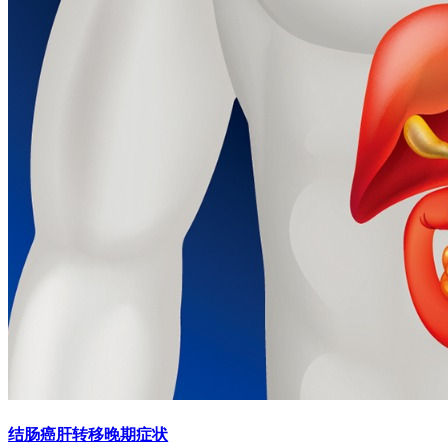
结肠癌肝转移晚期症状