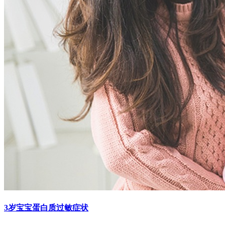
3岁宝宝蛋白质过敏症状