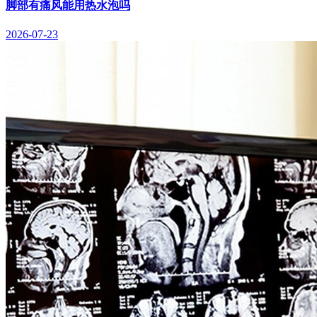
脚部有痛风能用热水泡吗
2026-07-23