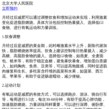
北京大学人民医院
立即预约
月经过后减肥可以通过调整饮食和增加运动来实现，利用激素
变化促进脂肪燃烧。具体方法包括控制热量摄入、选择低GI
食物、进行有氧运动和力量训练。
1.饮食调整
月经过后是减肥的黄金期，此时雌激素水平上升，新陈代谢加
快，脂肪燃烧效率提高。饮食上建议控制每日热量摄入，减少
高糖、高脂肪食物的摄入。选择低GI食物，如燕麦、全麦面
包、糙米等，有助于稳定血糖，避免暴饮暴食。增加蛋白质摄
入，如鸡胸肉、鱼类、豆类等，可以提高饱腹感，同时促进肌
肉修复和生长。多吃富含纤维的蔬菜和水果，如菠菜、西兰
花、苹果等，有助于促进肠道蠕动，减少便秘。
2.运动计划
有氧运动是减肥的有效方式，可以选择跑步、游泳、骑自行车
等，每周进行3-5次，每次30-60分钟，有助于提高心肺功能，
加速脂肪燃烧。力量训练同样重要，可以进行深蹲、俯卧撑、