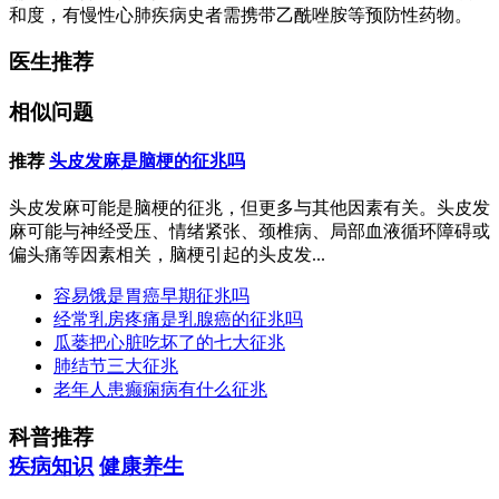
和度，有慢性心肺疾病史者需携带乙酰唑胺等预防性药物。
医生推荐
相似问题
推荐
头皮发麻是脑梗的征兆吗
头皮发麻可能是脑梗的征兆，但更多与其他因素有关。头皮发
麻可能与神经受压、情绪紧张、颈椎病、局部血液循环障碍或
偏头痛等因素相关，脑梗引起的头皮发...
容易饿是胃癌早期征兆吗
经常乳房疼痛是乳腺癌的征兆吗
瓜蒌把心脏吃坏了的七大征兆
肺结节三大征兆
老年人患癫痫病有什么征兆
科普推荐
疾病知识
健康养生