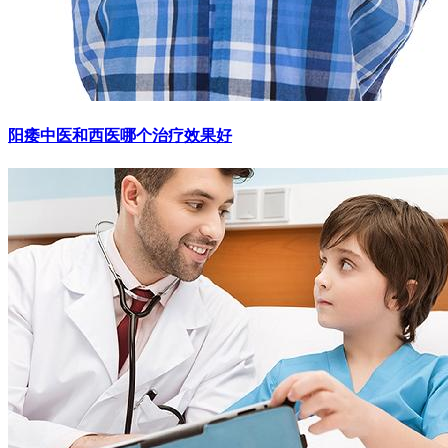
阳痿中医和西医哪个治疗效果好