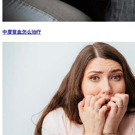
中度贫血怎么治疗