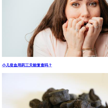
小儿贫血用药三天能复查吗？