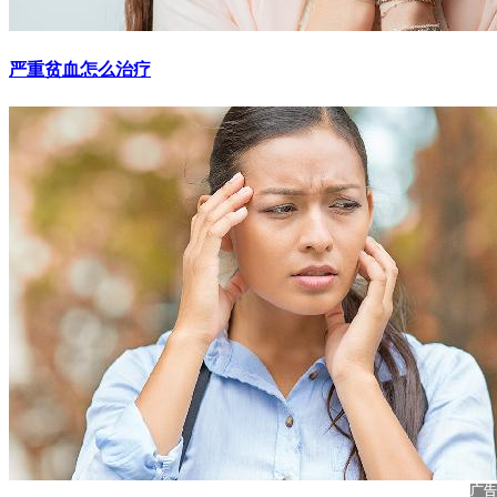
严重贫血怎么治疗