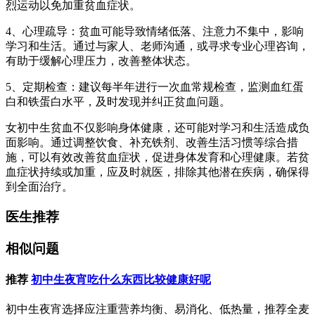
烈运动以免加重贫血症状。
4、心理疏导：贫血可能导致情绪低落、注意力不集中，影响
学习和生活。通过与家人、老师沟通，或寻求专业心理咨询，
有助于缓解心理压力，改善整体状态。
5、定期检查：建议每半年进行一次血常规检查，监测血红蛋
白和铁蛋白水平，及时发现并纠正贫血问题。
女初中生贫血不仅影响身体健康，还可能对学习和生活造成负
面影响。通过调整饮食、补充铁剂、改善生活习惯等综合措
施，可以有效改善贫血症状，促进身体发育和心理健康。若贫
血症状持续或加重，应及时就医，排除其他潜在疾病，确保得
到全面治疗。
医生推荐
相似问题
推荐
初中生夜宵吃什么东西比较健康好呢
初中生夜宵选择应注重营养均衡、易消化、低热量，推荐全麦