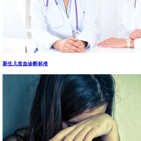
新生儿贫血诊断标准