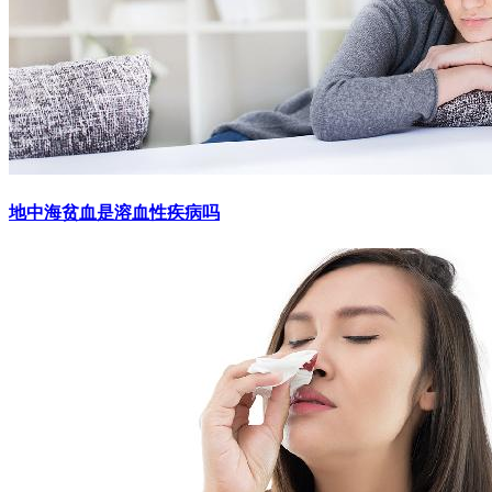
地中海贫血是溶血性疾病吗