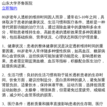
山东大学齐鲁医院
立即预约
80岁老年人透析的维持时间因人而异，通常在5-10年之间，具
体取决于患者的健康状况、生活习惯和医疗条件。透析是一种
替代肾脏功能的治疗方法，通过清除血液中的废物和多余水
分，帮助患者维持生命。高龄患者的透析效果受多种因素影
响，包括基础疾病、营养状况、心理状态和医疗护理质量。
1、健康状况：患者的整体健康状况是决定透析维持时间的重
要因素。80岁老年人常伴随多种慢性疾病，如高血压、糖尿病
和心血管疾病，这些疾病可能加速肾功能恶化，影响透析效
果。患者需定期监测血糖、血压等指标，积极配合医生治疗，
延缓疾病进展。
2、生活习惯：良好的生活习惯有助于延长透析患者的生存时
间。饮食方面，建议控制盐分、蛋白质和钾的摄入，避免加重
肾脏负担。适量饮水，保持体液平衡。运动方面，选择低强度
运动如散步、太极拳，增强体质，但需避免过度疲劳。戒烟戒
酒，减少对心血管系统的损害。
3、医疗条件：透析质量和频率直接影响患者的生存期。医疗