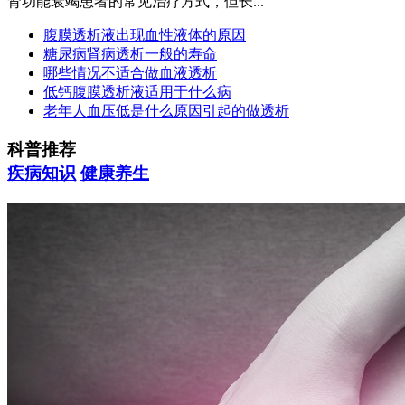
肾功能衰竭患者的常见治疗方式，但长...
腹膜透析液出现血性液体的原因
糖尿病肾病透析一般的寿命
哪些情况不适合做血液透析
低钙腹膜透析液适用于什么病
老年人血压低是什么原因引起的做透析
科普推荐
疾病知识
健康养生