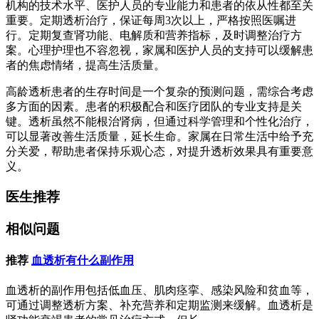
机构的技术水平、医护人员的专业能力和患者的依从性都至关
重要。定期透析治疗，保证每周3次以上，严格按照医嘱进
行。定期复查肾功能、电解质和营养指标，及时调整治疗方
案。心理护理也不容忽视，家属和医护人员的支持可以缓解患
者的焦虑情绪，提高生活质量。
高龄透析患者的生存时间是一个复杂的预测问题，需综合考虑
多方面的因素。患者的积极配合和医疗团队的专业支持是关
键。透析虽然不能根治肾病，但通过科学管理和个性化治疗，
可以显著改善生活质量，延长生命。家属在日常生活中给予充
分关爱，帮助患者保持乐观心态，对提升透析效果具有重要意
义。
医生推荐
相似问题
推荐
血透析有什么副作用
血透析的副作用包括低血压、肌肉痉挛、感染风险和贫血等，
可通过调整透析方案、补充营养和定期监测来缓解。血透析是