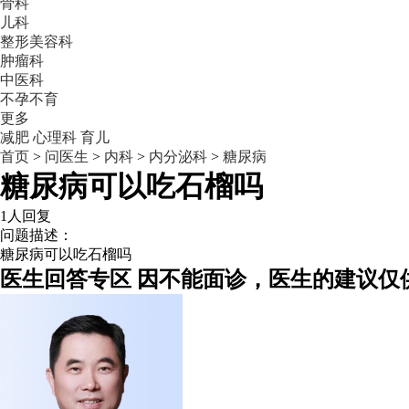
骨科
儿科
整形美容科
肿瘤科
中医科
不孕不育
更多
减肥
心理科
育儿
首页
>
问医生
>
内科
>
内分泌科
>
糖尿病
糖尿病可以吃石榴吗
1人回复
问题描述：
糖尿病可以吃石榴吗
医生回答专区
因不能面诊，医生的建议仅