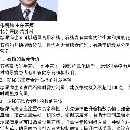
朱明炜
主任医师
北京医院
营养科
糖尿病患者可以适量食用石榴，石榴含有丰富的维生素和抗氧化
石榴的升糖指数较低，且含有大量膳食纤维，有助于延缓糖分吸
营养。
1、石榴的营养价值
石榴富含维生素C、维生素K、钾和抗氧化物质，对增强免疫力
对糖尿病患者心血管健康有积极影响。
2、糖尿病患者食用石榴的注意事项
糖尿病患者食用石榴时需控制量，建议每次摄入不超过100克
时调整摄入量。
3、糖尿病饮食管理的其他建议
糖尿病患者应注重饮食多样性，优先选择低升糖指数食物，如全
血糖，结合适量运动，如散步、瑜伽或游泳，有助于控制血糖水
糖尿病患者可以适量食用石榴，但需注意控制摄入量，并结合科
活方式，糖尿病患者可以有效控制病情，提升生活质量。建议在