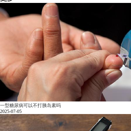
一型糖尿病可以不打胰岛素吗
2025-07-05