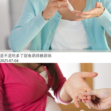
是不是吃多了甜食易得糖尿病
2025-07-04