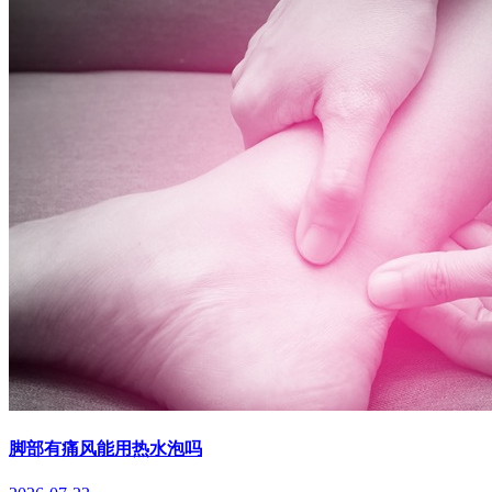
脚部有痛风能用热水泡吗