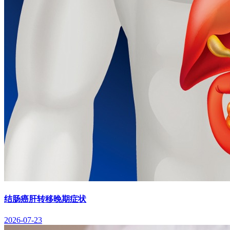
结肠癌肝转移晚期症状
2026-07-23