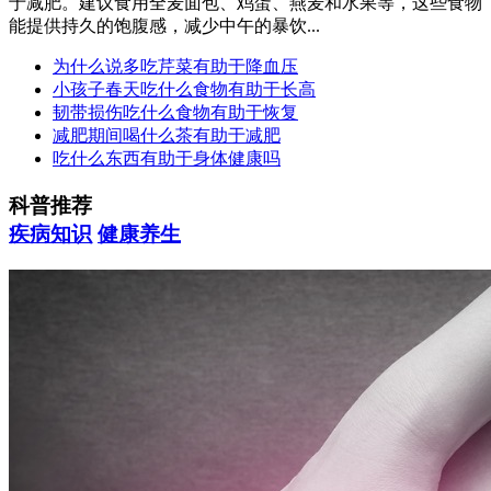
于减肥。建议食用全麦面包、鸡蛋、燕麦和水果等，这些食物
能提供持久的饱腹感，减少中午的暴饮...
为什么说多吃芹菜有助于降血压
小孩子春天吃什么食物有助于长高
韧带损伤吃什么食物有助于恢复
减肥期间喝什么茶有助于减肥
吃什么东西有助于身体健康吗
科普推荐
疾病知识
健康养生