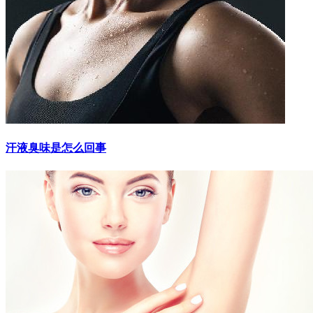
汗液臭味是怎么回事