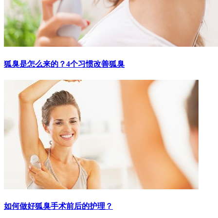
狐臭是怎么来的？4个习惯改善狐臭
如何做好狐臭手术前后的护理？