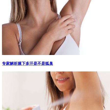
专家解析腋下多汗是不是狐臭