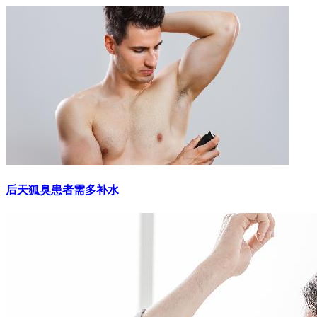
后天狐臭患者需多补水