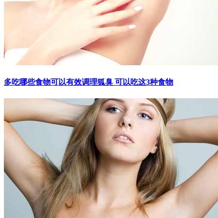
多吃哪些食物可以有效调理狐臭 可以吃这3种食物