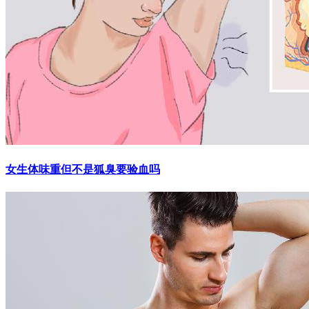
女生体味重但不是狐臭要验血吗