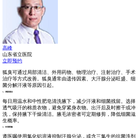
高峰
山东省立医院
立即预约
狐臭可通过局部清洁、外用药物、物理治疗、注射治疗、手术
治疗等方式改善。狐臭通常由遗传因素、大汗腺分泌旺盛、细
菌分解汗液等原因引起。
1、局部清洁
每日用温水和中性肥皂清洗腋下，减少汗液和细菌残留。选择
透气吸汗的棉质衣物，避免穿紧身衣物。出汗后及时擦干或冲
洗，保持腋下干燥清洁。腋毛浓密者可定期修剪，降低细菌滋
生概率。
2、外用药物
遵医嘱使用氯化铝溶液抑制汗腺分泌，或含三氯生的抗菌洗剂