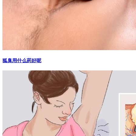
狐臭用什么药好呢