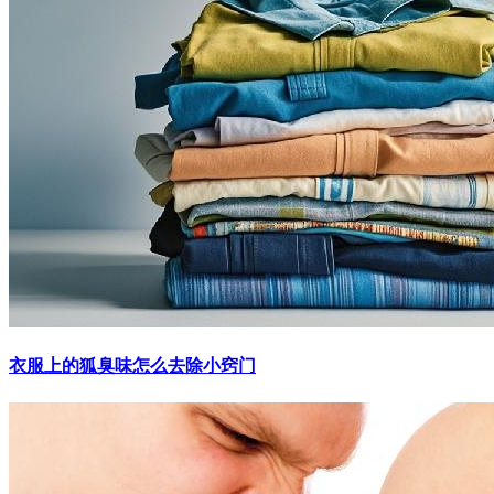
衣服上的狐臭味怎么去除小窍门