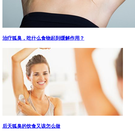
治疗狐臭，吃什么食物起到缓解作用？
后天狐臭的饮食又该怎么做