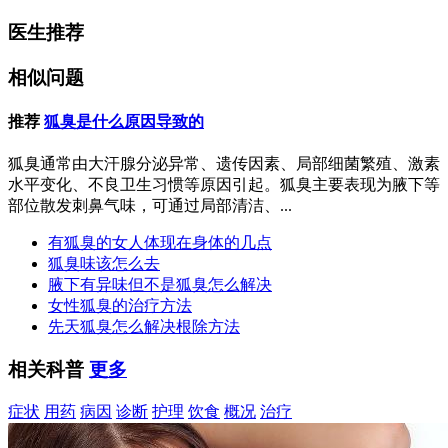
医生推荐
相似问题
推荐
狐臭是什么原因导致的
狐臭通常由大汗腺分泌异常、遗传因素、局部细菌繁殖、激素
水平变化、不良卫生习惯等原因引起。狐臭主要表现为腋下等
部位散发刺鼻气味，可通过局部清洁、...
有狐臭的女人体现在身体的几点
狐臭味该怎么去
腋下有异味但不是狐臭怎么解决
女性狐臭的治疗方法
先天狐臭怎么解决根除方法
相关科普
更多
症状
用药
病因
诊断
护理
饮食
概况
治疗