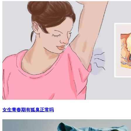
女生青春期有狐臭正常吗