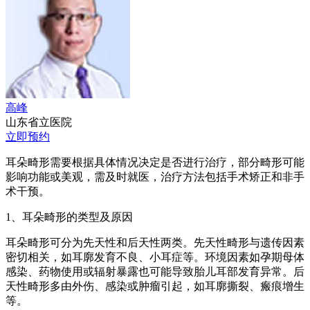
高峰
山东省立医院
立即预约
耳朵畸形需要根据具体情况决定是否进行治疗，部分畸形可能
影响功能或美观，需及时就医，治疗方法包括手术矫正和非手
术干预。
1、耳朵畸形的类型及原因
耳朵畸形可分为先天性和后天性两类。先天性畸形与遗传因素
密切相关，如耳廓发育不良、小耳症等。环境因素如孕期母体
感染、药物使用或辐射暴露也可能导致胎儿耳部发育异常。后
天性畸形多由外伤、感染或肿瘤引起，如耳廓撕裂、瘢痕增生
等。