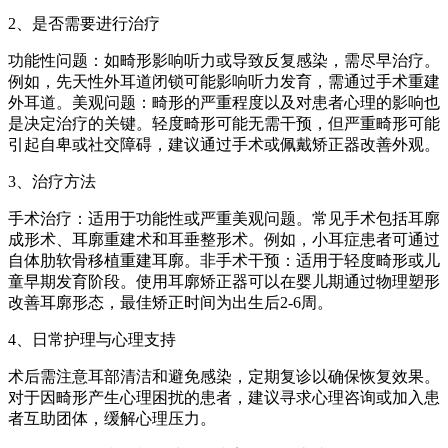
2、是否需要进行治疗
功能性问题：如畸形影响听力或导致反复感染，需尽早治疗。
例如，先天性外耳道闭锁可能影响听力发育，需通过手术重建
外耳道。美观问题：畸形的严重程度以及对患者心理的影响也
是决定治疗的关键。轻度畸形可能无需干预，但严重畸形可能
引起自卑或社交障碍，建议通过手术或佩戴矫正器改善外观。
3、治疗方法
手术治疗：适用于功能性或严重美观问题。常见手术包括耳廓
成形术、耳廓重建术和耳垂整形术。例如，小耳症患者可通过
自体肋软骨移植重建耳廓。非手术干预：适用于轻度畸形或儿
童早期发育阶段。使用耳廓矫正器可以在婴儿期通过物理塑形
改善耳廓形态，最佳矫正时间为出生后2-6周。
4、日常护理与心理支持
术后需注意耳部清洁和避免感染，定期复诊以确保恢复效果。
对于因畸形产生心理困扰的患者，建议寻求心理咨询或加入患
者互助团体，缓解心理压力。