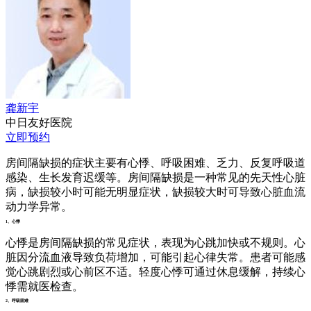
龚新宇
中日友好医院
立即预约
房间隔缺损的症状主要有心悸、呼吸困难、乏力、反复呼吸道
感染、生长发育迟缓等。房间隔缺损是一种常见的先天性心脏
病，缺损较小时可能无明显症状，缺损较大时可导致心脏血流
动力学异常。
1、心悸
心悸是房间隔缺损的常见症状，表现为心跳加快或不规则。心
脏因分流血液导致负荷增加，可能引起心律失常。患者可能感
觉心跳剧烈或心前区不适。轻度心悸可通过休息缓解，持续心
悸需就医检查。
2、呼吸困难