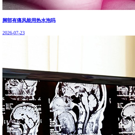
脚部有痛风能用热水泡吗
2026-07-23