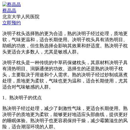
蔡晶晶
北京大学人民医院
立即预约
决明子枕头选择熟的更为合适，熟的决明子经过处理，质地更
软，气味更温和，适合长期使用。决明子枕头具有清热明目、
助眠的功效，但生熟选择会影响其效果和舒适度。熟决明子枕
头更适合大多数人，尤其是敏感人群。
决明子枕头是一种传统的中草药保健枕头，其原材料决明子具
有清热明目、润肠通便的功效。选择生的还是熟的决明子枕
头，主要取决于用途和个人需求。熟的决明子经过炒制或蒸煮
处理，质地更为柔软，气味也更为温和，适合长期使用，尤其
适合对气味敏感的人群。
1、熟决明子的优点
熟决明子经过处理，减少了刺激性气味，更适合长期使用。熟
决明子的质地更为柔软，能够更好地适应头部曲线，提供更好
的睡眠体验。熟决明子也更容易保持干燥，减少霉菌滋生的风
险，适合潮湿环境的人群。