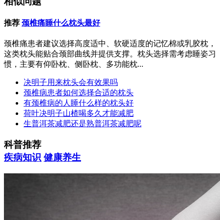
相似问题
推荐
颈椎痛睡什么枕头最好
颈椎痛患者建议选择高度适中、软硬适度的记忆棉或乳胶枕，
这类枕头能贴合颈部曲线并提供支撑。枕头选择需考虑睡姿习
惯，主要有仰卧枕、侧卧枕、多功能枕...
决明子用来枕头会有效果吗
颈椎病患者如何选择合适的枕头
有颈椎病的人睡什么样的枕头好
荷叶决明子山楂喝多久才能减肥
生普洱茶减肥还是熟普洱茶减肥呢
科普推荐
疾病知识
健康养生