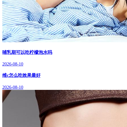
哺乳期可以吃柠檬泡水吗
2026-08-10
维c怎么吃效果最好
2026-08-10