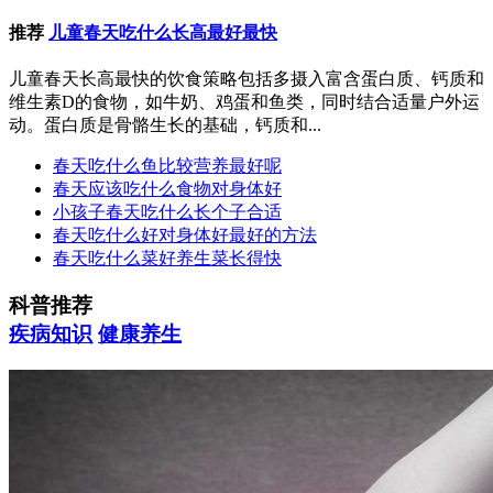
推荐
儿童春天吃什么长高最好最快
儿童春天长高最快的饮食策略包括多摄入富含蛋白质、钙质和
维生素D的食物，如牛奶、鸡蛋和鱼类，同时结合适量户外运
动。蛋白质是骨骼生长的基础，钙质和...
春天吃什么鱼比较营养最好呢
春天应该吃什么食物对身体好
小孩子春天吃什么长个子合适
春天吃什么好对身体好最好的方法
春天吃什么菜好养生菜长得快
科普推荐
疾病知识
健康养生