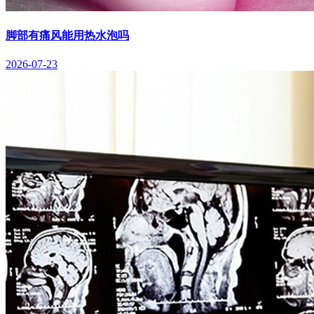
脚部有痛风能用热水泡吗
2026-07-23