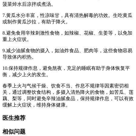
菠菜焯水后凉拌或煮汤。
7.黄瓜水分丰富，性凉味甘，具有清热解毒的功效。生吃黄瓜
或制作黄瓜沙拉，有助于降火。
8.避免食用辛辣刺激性食物，如辣椒、花椒、生姜等，以免加
重上火症状。
9.减少油腻食物的摄入，如油炸食品、肥肉等，这些食物容易
导致体内积热。
10.保持规律作息，避免熬夜，充足的睡眠有助于身体恢复平
衡，减少上火的发生。
春季上火与气候干燥、饮食不当、作息不规律等因素密切相
关，通过调整饮食结构，多摄入清热降火的食物，如苦瓜、莲
藕、梨等，同时避免辛辣油腻食品，保持规律作息，可以有效
缓解上火症状，维持身体健康。
医生推荐
相似问题